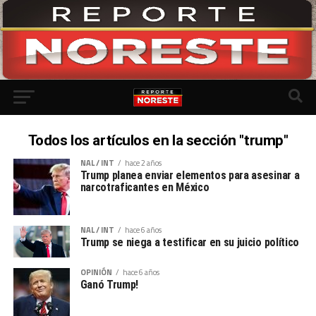
Todos los artículos en la sección "trump"
NAL / INT
hace 2 años
Trump planea enviar elementos para asesinar a
narcotraficantes en México
NAL / INT
hace 6 años
Trump se niega a testificar en su juicio político
OPINIÓN
hace 6 años
Ganó Trump!