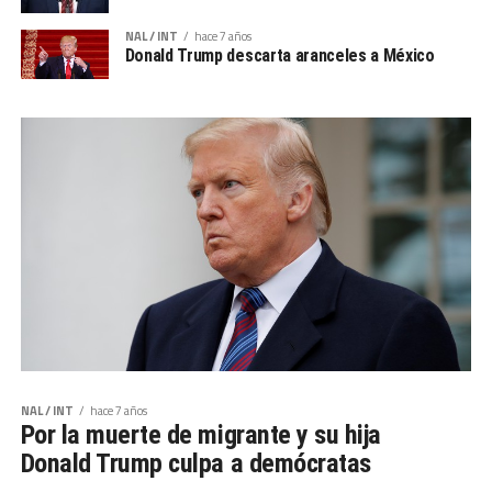
NAL / INT
hace 7 años
Donald Trump descarta aranceles a México
NAL / INT
hace 7 años
Por la muerte de migrante y su hija
Donald Trump culpa a demócratas