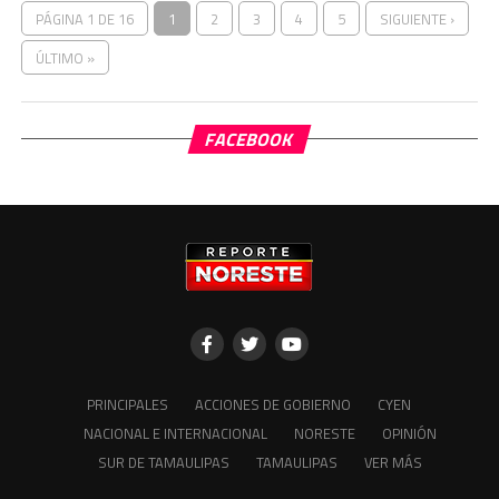
ÚLTIMO »
FACEBOOK
PRINCIPALES
ACCIONES DE GOBIERNO
CYEN
NACIONAL E INTERNACIONAL
NORESTE
OPINIÓN
SUR DE TAMAULIPAS
TAMAULIPAS
VER MÁS