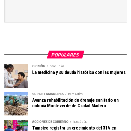
POPULARES
OPINIÓN
hace 5 días
La medicina y su deuda histórica con las mujeres
SUR DE TAMAULIPAS
hace 4 días
Avanza rehabilitación de drenaje sanitario en
colonia Monteverde de Ciudad Madero
ACCIONES DE GOBIERNO
hace 4 días
Tampico registra un crecimiento del 31% en