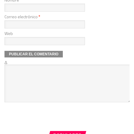
Correo electrónico
*
Web
Δ