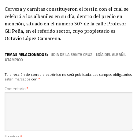
Cerveza y carnitas constituyeron el festín con el cual se
celebró a los albañiles en su día, dentro del predio en
mención, situado en el número 307 de la calle Profesor
Gil Peña, en el referido sector, cuyo propietario es
Octavio López Camarena.
TEMAS RELACIONADOS:
DIA DE LA SANTA CRUZ
DÍA DEL ALBAÑIL
TAMPICO
Tu dirección de correo electrónico no será publicada.
Los campos obligatorios
están marcados con
*
Comentario
*
Nombre
*