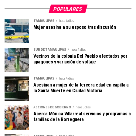
POPULARES
TAMAULIPAS
hace 4 días
Mujer asesina a su esposo tras discusión
SUR DE TAMAULIPAS
hace 4 días
Vecinos de la colonia Del Pueblo afectados por
apagones y variación de voltaje
TAMAULIPAS
hace 4 días
Asesinan a mujer de la tercera edad en capilla a
la Santa Muerte en Ciudad Victoria
ACCIONES DE GOBIERNO
hace 5 días
Acerca Mónica Villarreal servicios y programas a
familias de la Borreguera
TAMAULIPAS
hace 4 días