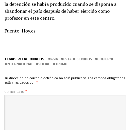
la detención se había producido cuando se disponía a
abandonar el país después de haber ejercido como
profesor en este centro.
Fuente: Hoy.es
TEMAS RELACIONADOS:
ASIA
ESTADOS UNIDOS
GOBIERNO
INTERNACIONAL
SOCIAL
TRUMP
Tu dirección de correo electrónico no será publicada.
Los campos obligatorios
están marcados con
*
Comentario
*