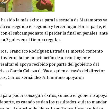
s ha sido la más exitosa para la escuela de Matamoros ya
a conseguido el segundo y tercer lugar. Por su parte, el
 con el subcampeonato al perder la final en penales ante
 a 3 goles en el tiempo regular.
ros, Francisco Rodríguez Estrada se mostró contento
s tuvieron la mejor actuación de un contingente
esaltar el apoyo recibido por parte del gobierno del
isco García Cabeza de Vaca, quien a través del director
ipas, Carlos Fernández Altamirano apoyaron
.
na para poder conseguir éxitos, cuando el gobierno apoya
 deporte, es cuando se dan los resultados, quiero mandar
como al director del deporte en Tamaulipas por haber