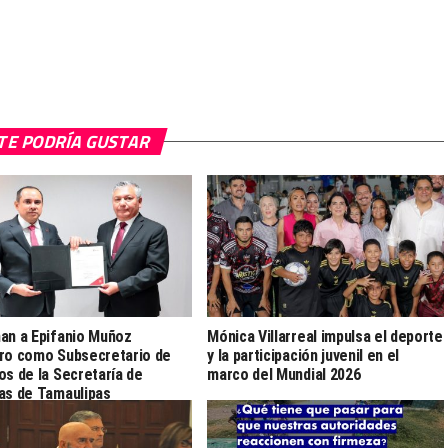
TE PODRÍA GUSTAR
an a Epifanio Muñoz
Mónica Villarreal impulsa el deporte
ro como Subsecretario de
y la participación juvenil en el
os de la Secretaría de
marco del Mundial 2026
as de Tamaulipas