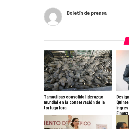
Boletín de prensa
Tamaulipas consolida liderazgo
Design
mundial en la conservación de la
Quinte
tortuga lora
Ingres
Finanz