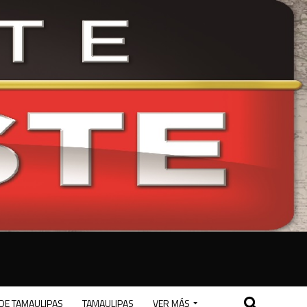
DE TAMAULIPAS
TAMAULIPAS
VER MÁS