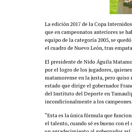
La edición 2017 de la Copa Internido
que en campeonatos anteriores se habí
equipo de la categoría 2005, se quedó
el cuadro de Nuevo León, tras empatar
El presidente de Nido Águila Matamo
por el logro de los jugadores, quiene
matamorense en la justa, pero quiso r
estado que dirige el gobernador Franc
del Instituto del Deporte en Tamaul
incondicionalmente a los campeones
“Esta es la única fórmula que funcio
el talento, cuando sé es bueno con el
un agradecimiento al gobernador así 