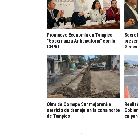
Promueve Economía en Tampico
Secret
“Gobernanza Anticipatoria” con la
presen
CEPAL
Génesi
Obra de Comapa Sur mejorará el
Realiz
servicio de drenaje en la zona norte
Gobier
de Tampico
en pun