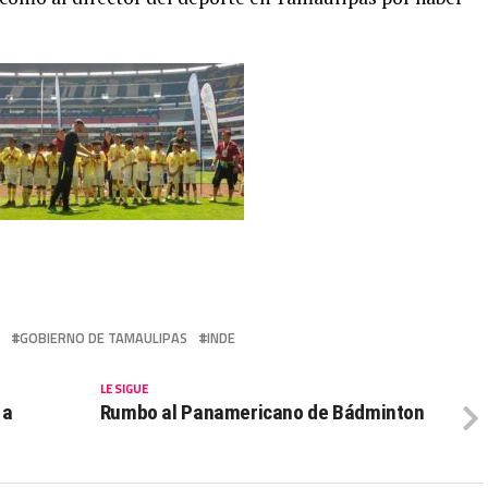
GOBIERNO DE TAMAULIPAS
INDE
LE SIGUE
 a
Rumbo al Panamericano de Bádminton