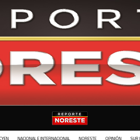
CYEN
NACIONAL E INTERNACIONAL
NORESTE
OPINIÓN
SUR 