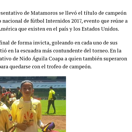
esentativo de Matamoros se llevó el título de campeón
o nacional de fútbol Internidos 2017, evento que reúne a
América que existen en el país y los Estados Unidos.
inal de forma invicta, goleando en cada uno de sus
tió en la escuadra más contundente del torneo. En la
ntativo de Nido Águila Coapa a quien también superaron
para quedarse con el trofeo de campeón.