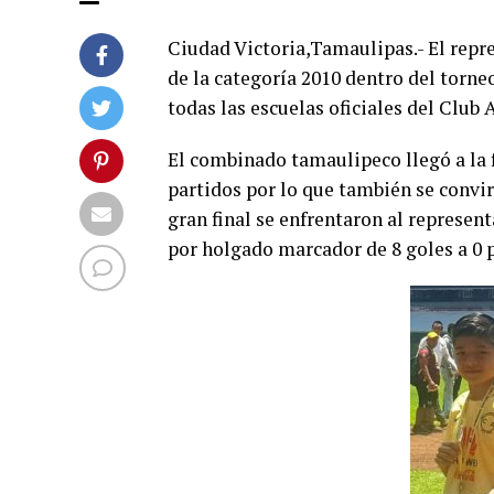
Ciudad Victoria,Tamaulipas.- El repr
de la categoría 2010 dentro del torne
todas las escuelas oficiales del Club 
El combinado tamaulipeco llegó a la f
partidos por lo que también se convir
gran final se enfrentaron al represe
por holgado marcador de 8 goles a 0 