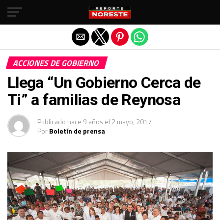
Salir de la versión móvil
ACCIONES DE GOBIERNO
Llega “Un Gobierno Cerca de
Ti” a familias de Reynosa
Publicado
hace 9 años
el
2 mayo, 2017
Por
Boletín de prensa