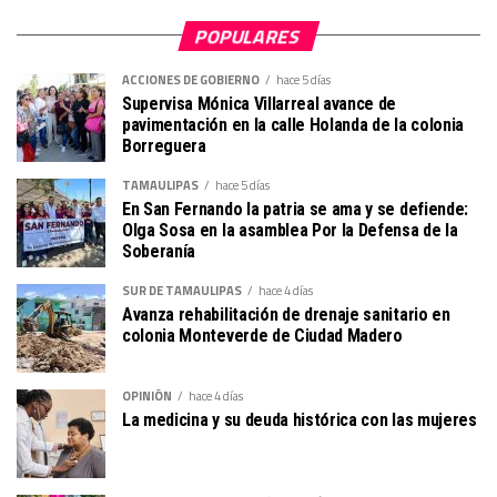
POPULARES
ACCIONES DE GOBIERNO
hace 5 días
Supervisa Mónica Villarreal avance de
pavimentación en la calle Holanda de la colonia
Borreguera
TAMAULIPAS
hace 5 días
En San Fernando la patria se ama y se defiende:
Olga Sosa en la asamblea Por la Defensa de la
Soberanía
SUR DE TAMAULIPAS
hace 4 días
Avanza rehabilitación de drenaje sanitario en
colonia Monteverde de Ciudad Madero
OPINIÓN
hace 4 días
La medicina y su deuda histórica con las mujeres