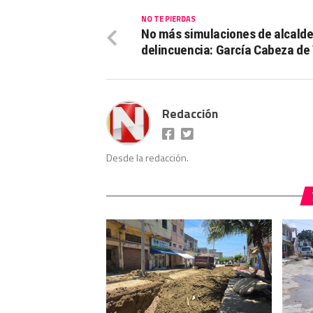
NO TE PIERDAS
No más simulaciones de alcalde
delincuencia: García Cabeza de
Redacción
Desde la redacción.