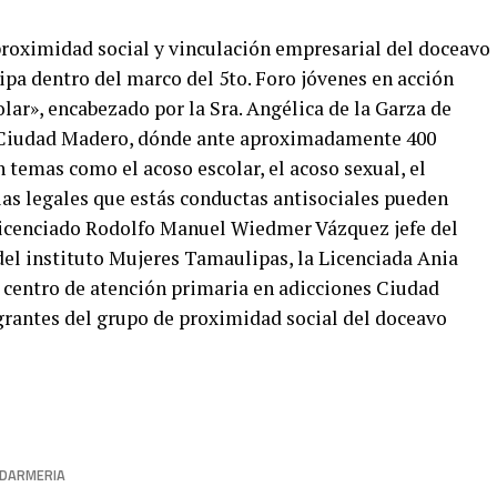
roximidad social y vinculación empresarial del doceavo
a dentro del marco del 5to. Foro jóvenes en acción
ar», encabezado por la Sra. Angélica de la Garza de
F Ciudad Madero, dónde ante aproximadamente 400
temas como el acoso escolar, el acoso sexual, el
ias legales que estás conductas antisociales pueden
Licenciado Rodolfo Manuel Wiedmer Vázquez jefe del
el instituto Mujeres Tamaulipas, la Licenciada Ania
l centro de atención primaria en adicciones Ciudad
egrantes del grupo de proximidad social del doceavo
DARMERIA