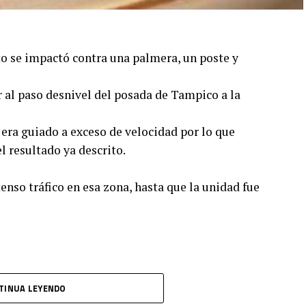
o se impactó contra una palmera, un poste y
r al paso desnivel del posada de Tampico a la
l era guiado a exceso de velocidad por lo que
l resultado ya descrito.
enso tráfico en esa zona, hasta que la unidad fue
TINUA LEYENDO