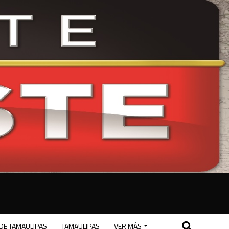
DE TAMAULIPAS
TAMAULIPAS
VER MÁS