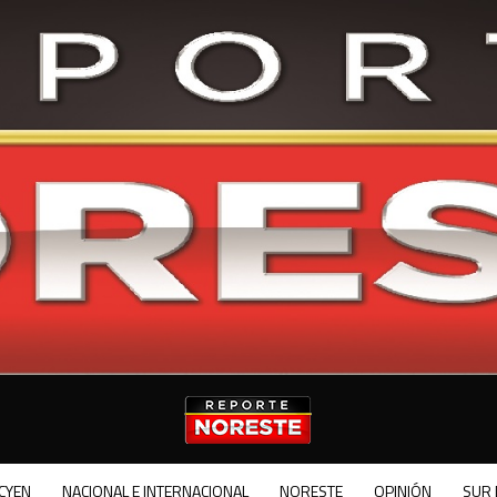
CYEN
NACIONAL E INTERNACIONAL
NORESTE
OPINIÓN
SUR 