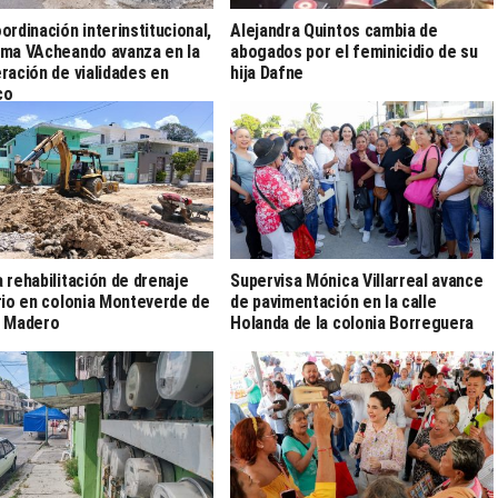
ordinación interinstitucional,
Alejandra Quintos cambia de
ma VAcheando avanza en la
abogados por el feminicidio de su
ración de vialidades en
hija Dafne
co
 rehabilitación de drenaje
Supervisa Mónica Villarreal avance
rio en colonia Monteverde de
de pavimentación en la calle
d Madero
Holanda de la colonia Borreguera