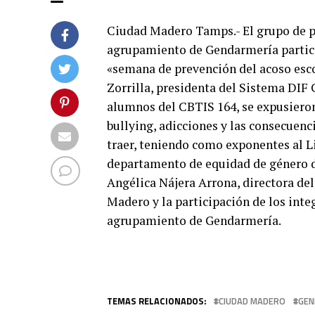
Ciudad Madero Tamps.- El grupo de p
agrupamiento de Gendarmería particip
«semana de prevención del acoso escol
Zorrilla, presidenta del Sistema DI
alumnos del CBTIS 164, se expusieron 
bullying, adicciones y las consecuenc
traer, teniendo como exponentes al 
departamento de equidad de género d
Angélica Nájera Arrona, directora de
Madero y la participación de los int
agrupamiento de Gendarmería.
TEMAS RELACIONADOS:
CIUDAD MADERO
GEN