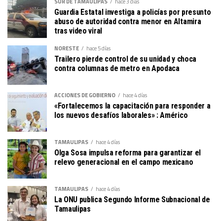
SUR DE TAMAULIPAS
hace 3 días
Guardia Estatal investiga a policías por presunto
abuso de autoridad contra menor en Altamira
tras video viral
NORESTE
hace 5 días
Trailero pierde control de su unidad y choca
contra columnas de metro en Apodaca
ACCIONES DE GOBIERNO
hace 4 días
«Fortalecemos la capacitación para responder a
los nuevos desafíos laborales» : Américo
TAMAULIPAS
hace 4 días
Olga Sosa impulsa reforma para garantizar el
relevo generacional en el campo mexicano
TAMAULIPAS
hace 4 días
La ONU publica Segundo Informe Subnacional de
Tamaulipas