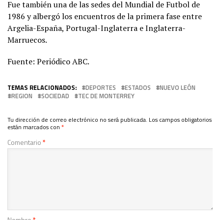
Fue también una de las sedes del Mundial de Futbol de
1986 y albergó los encuentros de la primera fase entre
Argelia-España, Portugal-Inglaterra e Inglaterra-
Marruecos.
Fuente: Periódico ABC.
TEMAS RELACIONADOS:
DEPORTES
ESTADOS
NUEVO LEÓN
REGION
SOCIEDAD
TEC DE MONTERREY
Tu dirección de correo electrónico no será publicada.
Los campos obligatorios
están marcados con
*
Comentario
*
Nombre
*