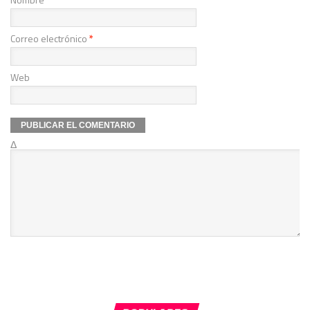
Correo electrónico
*
Web
Δ