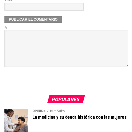
Δ
POPULARES
OPINIÓN
hace 5 días
La medicina y su deuda histórica con las mujeres