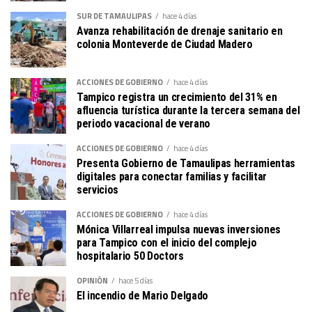
SUR DE TAMAULIPAS
hace 4 días
Avanza rehabilitación de drenaje sanitario en
colonia Monteverde de Ciudad Madero
ACCIONES DE GOBIERNO
hace 4 días
Tampico registra un crecimiento del 31% en
afluencia turística durante la tercera semana del
periodo vacacional de verano
ACCIONES DE GOBIERNO
hace 4 días
Presenta Gobierno de Tamaulipas herramientas
digitales para conectar familias y facilitar
servicios
ACCIONES DE GOBIERNO
hace 4 días
Mónica Villarreal impulsa nuevas inversiones
para Tampico con el inicio del complejo
hospitalario 50 Doctors
OPINIÓN
hace 5 días
El incendio de Mario Delgado