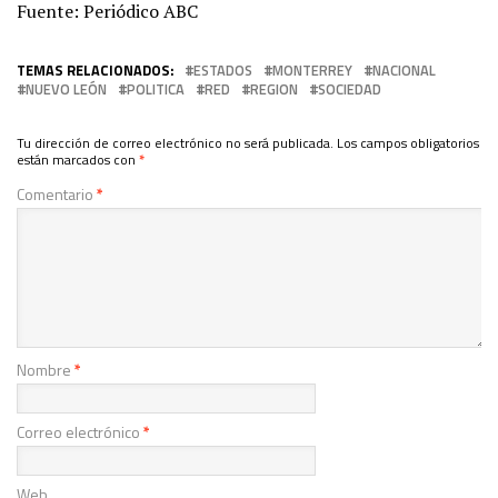
Fuente: Periódico ABC
TEMAS RELACIONADOS:
ESTADOS
MONTERREY
NACIONAL
NUEVO LEÓN
POLITICA
RED
REGION
SOCIEDAD
Tu dirección de correo electrónico no será publicada.
Los campos obligatorios
están marcados con
*
Comentario
*
Nombre
*
Correo electrónico
*
Web