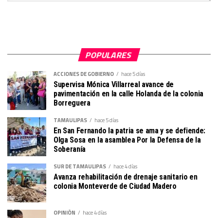
POPULARES
ACCIONES DE GOBIERNO
hace 5 días
Supervisa Mónica Villarreal avance de
pavimentación en la calle Holanda de la colonia
Borreguera
TAMAULIPAS
hace 5 días
En San Fernando la patria se ama y se defiende:
Olga Sosa en la asamblea Por la Defensa de la
Soberanía
SUR DE TAMAULIPAS
hace 4 días
Avanza rehabilitación de drenaje sanitario en
colonia Monteverde de Ciudad Madero
OPINIÓN
hace 4 días