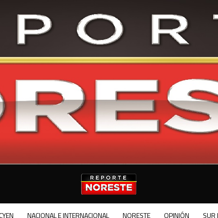
CYEN
NACIONAL E INTERNACIONAL
NORESTE
OPINIÓN
SUR 