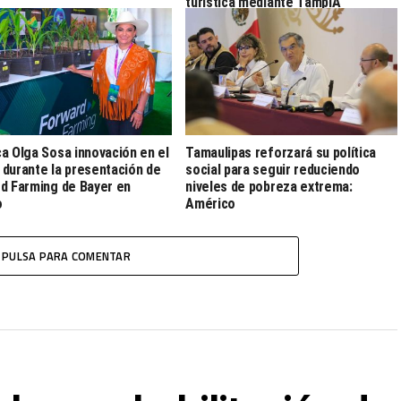
turística mediante TampIA
a Olga Sosa innovación en el
Tamaulipas reforzará su política
durante la presentación de
social para seguir reduciendo
d Farming de Bayer en
niveles de pobreza extrema:
o
Américo
PULSA PARA COMENTAR