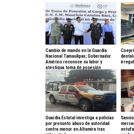
Cambio de mando en la Guardia
Coepri
Nacional Tamaulipas; Gobernador
dental
Américo reconoce su labor y
irregu
atestigua toma de posesión
Guardia Estatal investiga a policías
Sancio
por presunto abuso de autoridad
mercad
contra menor en Altamira tras
estufa