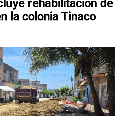
ye rehabilitación de
en la colonia Tinaco