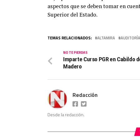
aspectos que se deben tomar en cuent
Superior del Estado.
TEMAS RELACIONADOS:
ALTAMIRA
AUDITORÍA
NO TE PIERDAS
Imparte Curso PGR en Cabildo d
Madero
Redacción
Desde la redacción.