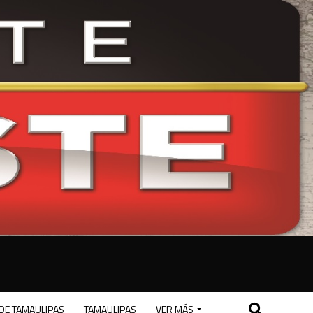
DE TAMAULIPAS
TAMAULIPAS
VER MÁS