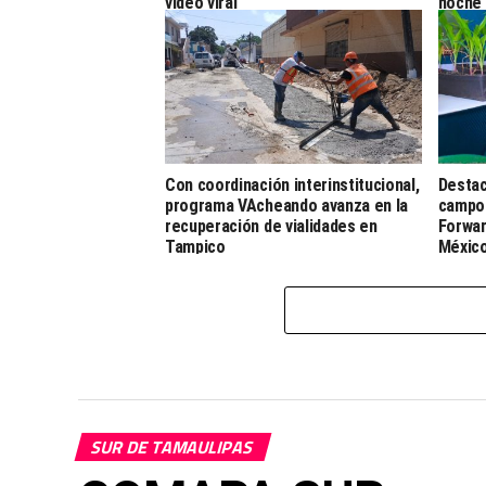
video viral
noche
Con coordinación interinstitucional,
Destac
programa VAcheando avanza en la
campo 
recuperación de vialidades en
Forwar
Tampico
Méxic
SUR DE TAMAULIPAS