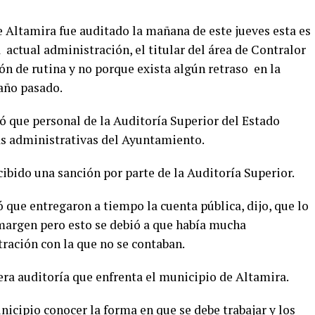
Altamira fue auditado la mañana de este jueves esta es
a actual administración, el titular del área de Contralor
ón de rutina y no porque exista algún retraso en la
 año pasado.
ló que personal de la Auditoría Superior del Estado
eas administrativas del Ayuntamiento.
ibido una sanción por parte de la Auditoría Superior.
ó que entregaron a tiempo la cuenta pública, dijo, que lo
 margen pero esto se debió a que había mucha
ación con la que no se contaban.
era auditoría que enfrenta el municipio de Altamira.
icipio conocer la forma en que se debe trabajar y los