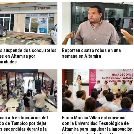
s suspende dos consultorios
Reportan cuatro robos en una
es en Altamira por
semana en Altamira
laridades
nan a tres locatarios del
Firma Mónica Villarreal convenio
o de Tampico por dejar
con la Universidad Tecnológica de
s encendidas durante la
Altamira para impulsar la innovación