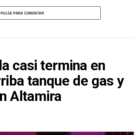
PULSA PARA COMENTAR
a casi termina en
rriba tanque de gas y
n Altamira