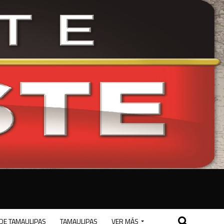
DE TAMAULIPAS
TAMAULIPAS
VER MÁS