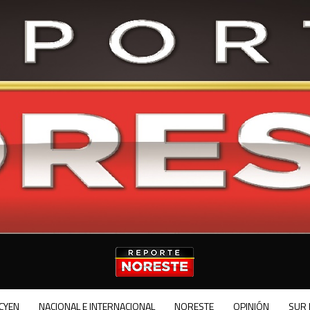
CYEN
NACIONAL E INTERNACIONAL
NORESTE
OPINIÓN
SUR 