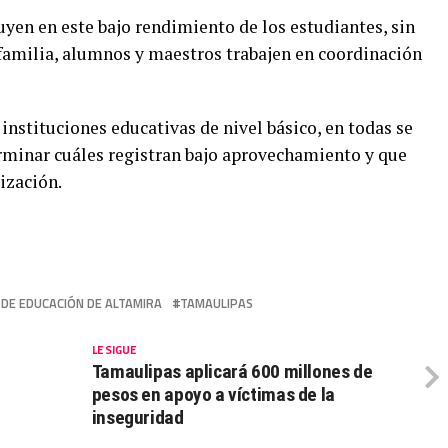
uyen en este bajo rendimiento de los estudiantes, sin
familia, alumnos y maestros trabajen en coordinación
nstituciones educativas de nivel básico, en todas se
erminar cuáles registran bajo aprovechamiento y que
ización.
 DE EDUCACIÓN DE ALTAMIRA
TAMAULIPAS
LE SIGUE
Tamaulipas aplicará 600 millones de
pesos en apoyo a víctimas de la
inseguridad