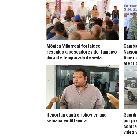
Mónica Villarreal fortalece
Cambio
respaldo a pescadores de Tampico
Nacion
durante temporada de veda
Améric
atesti
Reportan cuatro robos en una
Guardi
semana en Altamira
por pr
contra
video v