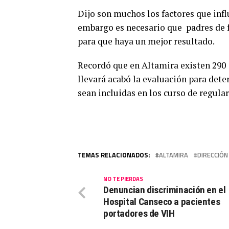
Dijo son muchos los factores que infl
embargo es necesario que padres de 
para que haya un mejor resultado.
Recordó que en Altamira existen 290 i
llevará acabó la evaluación para det
sean incluidas en los curso de regular
TEMAS RELACIONADOS:
ALTAMIRA
DIRECCIÓN
NO TE PIERDAS
Denuncian discriminación en el
Hospital Canseco a pacientes
portadores de VIH