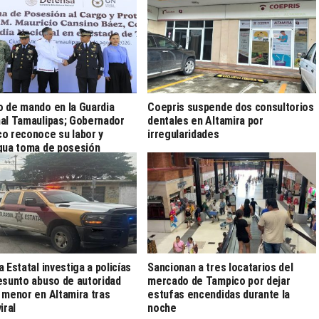
 de mando en la Guardia
Coepris suspende dos consultorios
al Tamaulipas; Gobernador
dentales en Altamira por
o reconoce su labor y
irregularidades
gua toma de posesión
a Estatal investiga a policías
Sancionan a tres locatarios del
esunto abuso de autoridad
mercado de Tampico por dejar
 menor en Altamira tras
estufas encendidas durante la
iral
noche