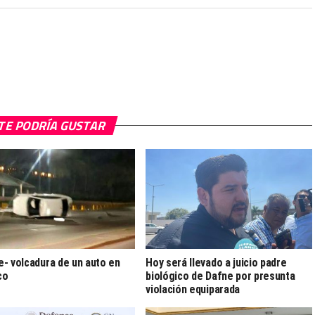
TE PODRÍA GUSTAR
- volcadura de un auto en
Hoy será llevado a juicio padre
co
biológico de Dafne por presunta
violación equiparada