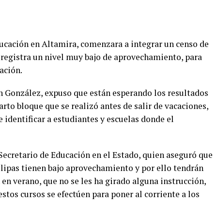
ucación en Altamira, comenzara a integrar un censo de
e registra un nivel muy bajo de aprovechamiento, para
ación.
ón González, expuso que están esperando los resultados
rto bloque que se realizó antes de salir de vacaciones,
identificar a estudiantes y escuelas donde el
 Secretario de Educación en el Estado, quien aseguró que
ulipas tienen bajo aprovechamiento y por ello tendrán
 en verano, que no se les ha girado alguna instrucción,
tos cursos se efectúen para poner al corriente a los