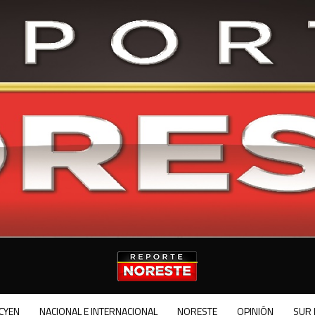
CYEN
NACIONAL E INTERNACIONAL
NORESTE
OPINIÓN
SUR 