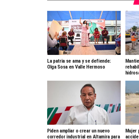
La patria se ama y se defiende:
Manti
Olga Sosa en Valle Hermoso
rehabi
hidros
Piden ampliar o crear un nuevo
Mujer p
corredor industrial en Altamira para
accide