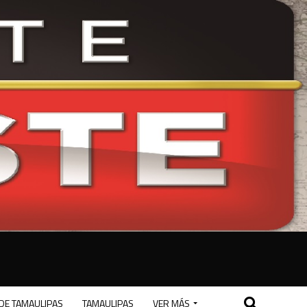
DE TAMAULIPAS
TAMAULIPAS
VER MÁS