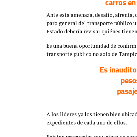
carros en
Ante esta amenaza, desafío, afrenta, 
paro general del transporte público u
Estado debería revisar quiénes tienen
Es una buena oportunidad de confirma
transporte público no solo de Tampic
Es inaudit
pesos
pasaje
A los lideres ya los tienen bien ubicad
expedientes de cada uno de ellos.
Existen propuestas muy simples para 