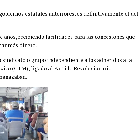
gobiernos estatales anteriores, es definitivamente el del
 años, recibiendo facilidades para las concesiones que
nar más dinero.
 sindicato o grupo independiente a los adheridos a la
xico (CTM), ligado al Partido Revolucionario
amenazaban.