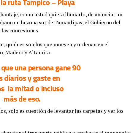
 la ruta Tampico – Playa
chantaje, como usted quiera llamarlo, de anunciar un
rbano en la zona sur de Tamaulipas, el Gobierno del
 las concesiones.
r, quiénes son los que mueven y ordenan en el
o, Madero y Altamira.
o que una persona gane 90
 diarios y gaste en
s la mitad o incluso
más de eso.
os, solo es cuestión de levantar las carpetas y ver los
abaratar el transporte público y arrebatar el monopolio