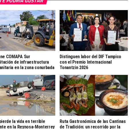
TE PODRÍA GUSTAR
ene COMAPA Sur
Distinguen labor del DIF Tampico
litación de infraestructura
con el Premio Internacional
anitaria en la zona conurbada
Tonantzin 2026
ierde la vida en terrible
Ruta Gastronómica de las Cantinas
nte en la Reynosa-Monterrey
de Tradición: un recorrido por la