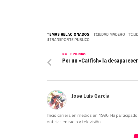
TEMAS RELACIONADOS:
CIUDAD MADERO
CIU
TRANSPORTE PUBLICO
NO TE PIERDAS
Por un «Catfish» la desaparece
Jose Luis García
Inició carrera en medios en 1996. Ha participa
noticias en radio y televisión.