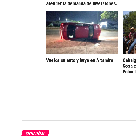
atender la demanda de inversiones.
Vuelca su auto y huye en Altamira
Cabalg
Sosa e
Palmil
OPINIÓN