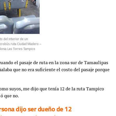
to del interior de un
crobús ruta Ciudad Madero –
lonia Las Torres Tampico
uando el pasaje de ruta en la zona sur de Tamaulipas
ñalaba que no era suficiente el costo del pasaje porque
como suyos, me dijo que tenía 12 de la ruta Tampico
ió que no.
rsona dijo ser dueño de 12