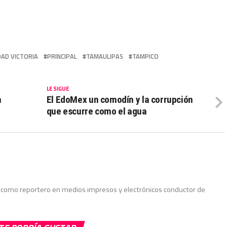
DAD VICTORIA
PRINCIPAL
TAMAULIPAS
TAMPICO
LE SIGUE
n
El EdoMex un comodín y la corrupción
que escurre como el agua
do como reportero en medios impresos y electrónicos conductor de