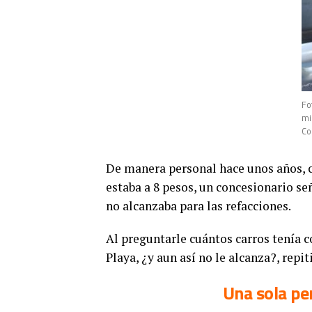
Fo
mi
Co
De manera personal hace unos años, c
estaba a 8 pesos, un concesionario se
no alcanzaba para las refacciones.
Al preguntarle cuántos carros tenía 
Playa, ¿y aun así no le alcanza?, repit
Una sola pe