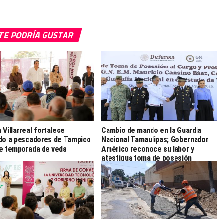
TE PODRÍA GUSTAR
 Villarreal fortalece
Cambio de mando en la Guardia
do a pescadores de Tampico
Nacional Tamaulipas; Gobernador
e temporada de veda
Américo reconoce su labor y
atestigua toma de posesión