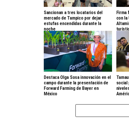
Sancionan a tres locatarios del
Firma 
mercado de Tampico por dejar
con la
estufas encendidas durante la
Altami
noche
turíst
Destaca Olga Sosa innovación en el
Tamaul
campo durante la presentación de
social
Forward Farming de Bayer en
nivele
México
Améri