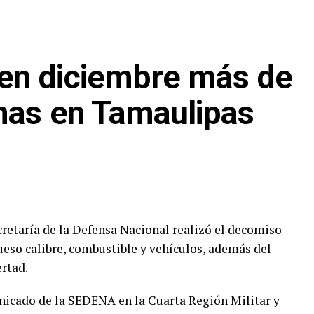
en diciembre más de
mas en Tamaulipas
retaría de la Defensa Nacional realizó el decomiso
ueso calibre, combustible y vehículos, además del
ertad.
icado de la SEDENA en la Cuarta Región Militar y