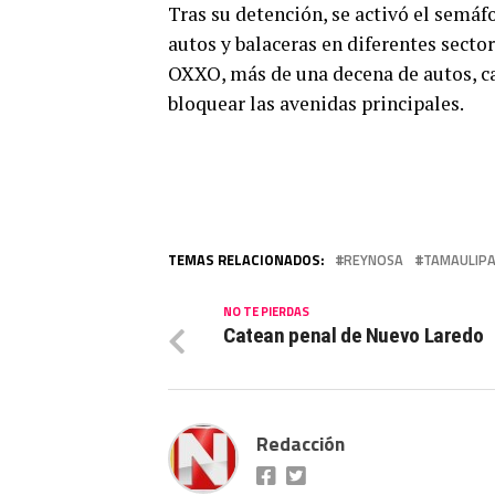
Tras su detención, se activó el semáf
autos y balaceras en diferentes secto
OXXO, más de una decena de autos, c
bloquear las avenidas principales.
TEMAS RELACIONADOS:
REYNOSA
TAMAULIP
NO TE PIERDAS
Catean penal de Nuevo Laredo
Redacción