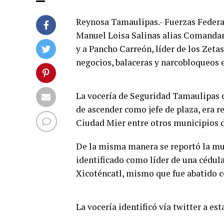
Reynosa Tamaulipas.- Fuerzas Federal
Manuel Loisa Salinas alias Comandant
y a Pancho Carreón, líder de los Zeta
negocios, balaceras y narcobloqueos 
La vocería de Seguridad Tamaulipas c
de ascender como jefe de plaza, era 
Ciudad Mier entre otros municipios d
De la misma manera se reportó la mu
identificado como líder de una cédula
Xicoténcatl, mismo que fue abatido ce
La vocería identificó vía twitter a es