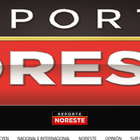
CYEN
NACIONAL E INTERNACIONAL
NORESTE
OPINIÓN
SUR 