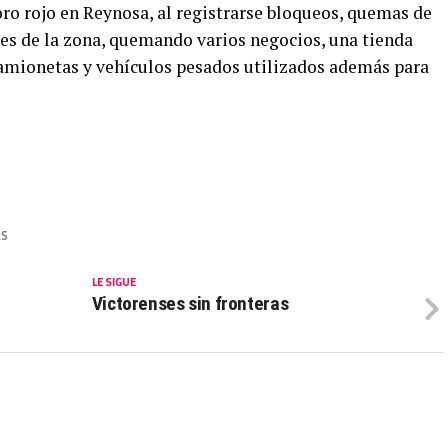
oro rojo en Reynosa, al registrarse bloqueos, quemas de
res de la zona, quemando varios negocios, una tienda
amionetas y vehículos pesados utilizados además para
AS
LE SIGUE
Victorenses sin fronteras