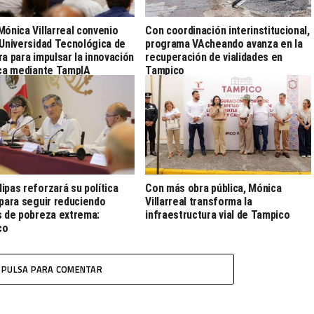
Mónica Villarreal convenio
Con coordinación interinstitucional,
 Universidad Tecnológica de
programa VAcheando avanza en la
ra para impulsar la innovación
recuperación de vialidades en
ica mediante TampIA
Tampico
ipas reforzará su política
Con más obra pública, Mónica
 para seguir reduciendo
Villarreal transforma la
s de pobreza extrema:
infraestructura vial de Tampico
co
PULSA PARA COMENTAR