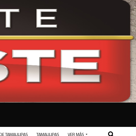
DE TAMAULIPAS
TAMAULIPAS
VER MÁS