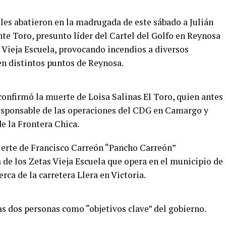
es abatieron en la madrugada de este sábado a Julián
e Toro, presunto líder del Cartel del Golfo en Reynosa
s Vieja Escuela, provocando incendios a diversos
en distintos puntos de Reynosa.
onfirmó la muerte de Loisa Salinas El Toro, quien antes
responsable de las operaciones del CDG en Camargo y
e la Frontera Chica.
erte de Francisco Carreón “Pancho Carreón”
 de los Zetas Vieja Escuela que opera en el municipio de
rca de la carretera Llera en Victoria.
tas dos personas como “objetivos clave” del gobierno.