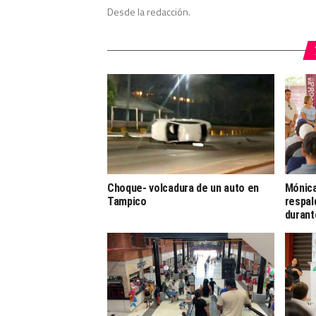
Desde la redacción.
Choque- volcadura de un auto en
Mónica
Tampico
respal
durant