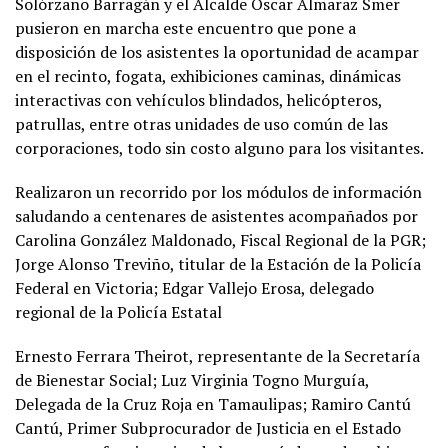
Solórzano Barragán y el Alcalde Oscar Almaraz Smer
pusieron en marcha este encuentro que pone a
disposición de los asistentes la oportunidad de acampar
en el recinto, fogata, exhibiciones caminas, dinámicas
interactivas con vehículos blindados, helicópteros,
patrullas, entre otras unidades de uso común de las
corporaciones, todo sin costo alguno para los visitantes.
Realizaron un recorrido por los módulos de información
saludando a centenares de asistentes acompañados por
Carolina González Maldonado, Fiscal Regional de la PGR;
Jorge Alonso Treviño, titular de la Estación de la Policía
Federal en Victoria; Edgar Vallejo Erosa, delegado
regional de la Policía Estatal
Ernesto Ferrara Theirot, representante de la Secretaría
de Bienestar Social; Luz Virginia Togno Murguía,
Delegada de la Cruz Roja en Tamaulipas; Ramiro Cantú
Cantú, Primer Subprocurador de Justicia en el Estado