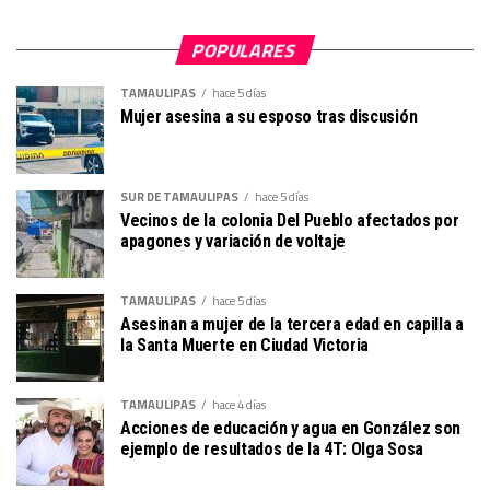
POPULARES
TAMAULIPAS
hace 5 días
Mujer asesina a su esposo tras discusión
SUR DE TAMAULIPAS
hace 5 días
Vecinos de la colonia Del Pueblo afectados por
apagones y variación de voltaje
TAMAULIPAS
hace 5 días
Asesinan a mujer de la tercera edad en capilla a
la Santa Muerte en Ciudad Victoria
TAMAULIPAS
hace 4 días
Acciones de educación y agua en González son
ejemplo de resultados de la 4T: Olga Sosa