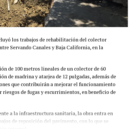
ó los trabajos de rehabilitación del colector
ntre Servando Canales y Baja California, en la
ión de 100 metros lineales de un colector de 60
ión de madrina y atarjea de 12 pulgadas, además de
ciones que contribuirán a mejorar el funcionamiento
r riesgos de fugas y escurrimientos, en beneficio de
te a la infraestructura sanitaria, la obra entra en
abajos de reposición del pavimento, con lo que se
ión integral.