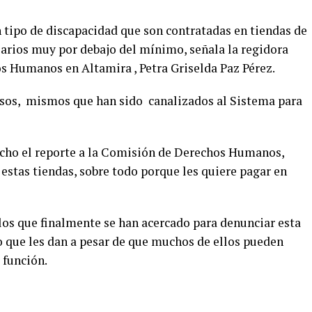
tipo de discapacidad que son contratadas en tiendas de
larios muy por debajo del mínimo, señala la regidora
s Humanos en Altamira , Petra Griselda Paz Pérez.
asos, mismos que han sido canalizados al Sistema para
echo el reporte a la Comisión de Derechos Humanos,
stas tiendas, sobre todo porque les quiere pagar en
los que finalmente se han acercado para denunciar esta
to que les dan a pesar de que muchos de ellos pueden
 función.