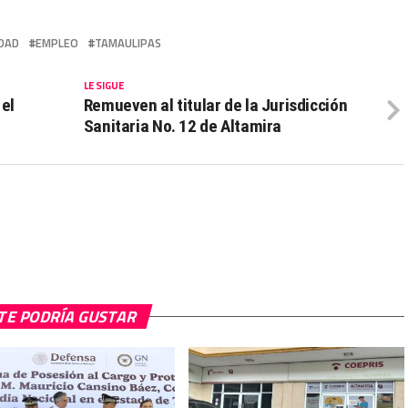
IDAD
EMPLEO
TAMAULIPAS
LE SIGUE
 el
Remueven al titular de la Jurisdicción
Sanitaria No. 12 de Altamira
TE PODRÍA GUSTAR