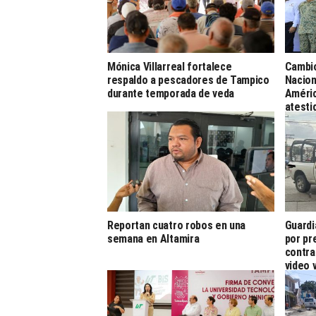
Mónica Villarreal fortalece
Cambio
respaldo a pescadores de Tampico
Nacion
durante temporada de veda
Améric
atesti
Reportan cuatro robos en una
Guardi
semana en Altamira
por pr
contra
video v