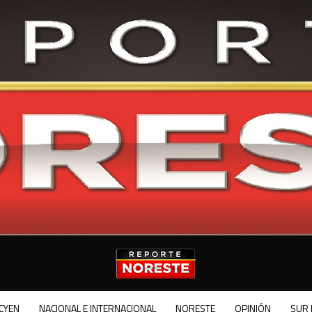
CYEN
NACIONAL E INTERNACIONAL
NORESTE
OPINIÓN
SUR 