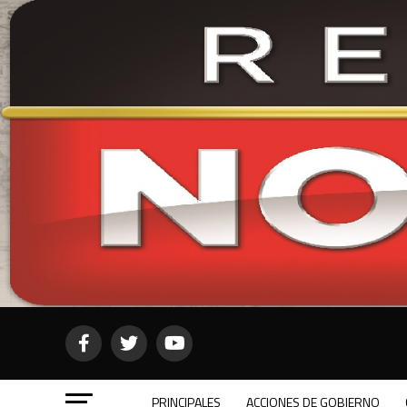
PRINCIPALES
ACCIONES DE GOBIERNO