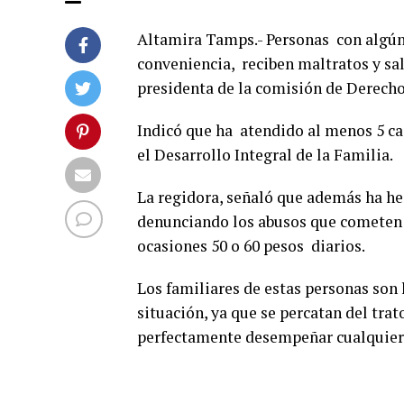
Altamira Tamps.- Personas con algún 
conveniencia, reciben maltratos y sa
presidenta de la comisión de Derecho
Indicó que ha atendido al menos 5 c
el Desarrollo Integral de la Familia.
La regidora, señaló que además ha h
denunciando los abusos que cometen e
ocasiones 50 o 60 pesos diarios.
Los familiares de estas personas son 
situación, ya que se percatan del tra
perfectamente desempeñar cualquier