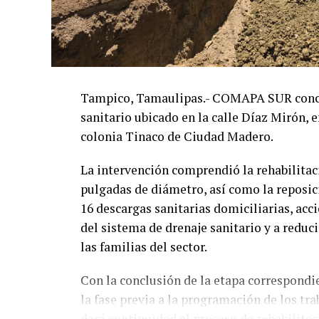
Tampico, Tamaulipas.- COMAPA SUR concluy
sanitario ubicado en la calle Díaz Mirón, e
colonia Tinaco de Ciudad Madero.
La intervención comprendió la rehabilitac
pulgadas de diámetro, así como la reposic
16 descargas sanitarias domiciliarias, ac
del sistema de drenaje sanitario y a reduci
las familias del sector.
Con la conclusión de la etapa correspondien
la fase previa a la programación de los tr
dará continuidad al proceso de rehabilitac