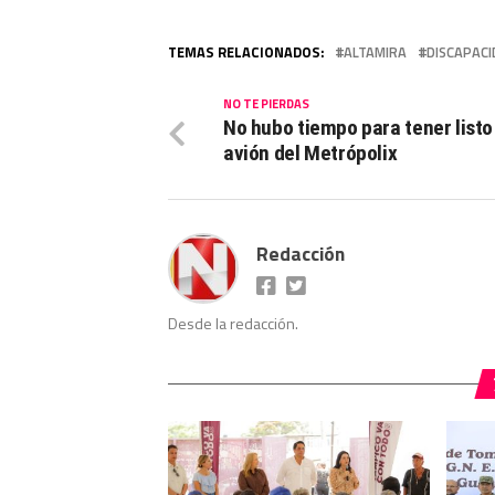
TEMAS RELACIONADOS:
ALTAMIRA
DISCAPAC
NO TE PIERDAS
No hubo tiempo para tener listo
avión del Metrópolix
Redacción
Desde la redacción.