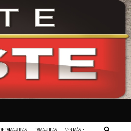
DE TAMAULIPAS
TAMAULIPAS
VER MÁS