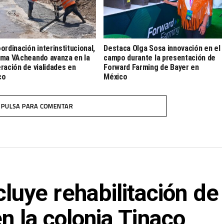
ordinación interinstitucional,
Destaca Olga Sosa innovación en el
ma VAcheando avanza en la
campo durante la presentación de
ración de vialidades en
Forward Farming de Bayer en
co
México
PULSA PARA COMENTAR
ye rehabilitación de
en la colonia Tinaco