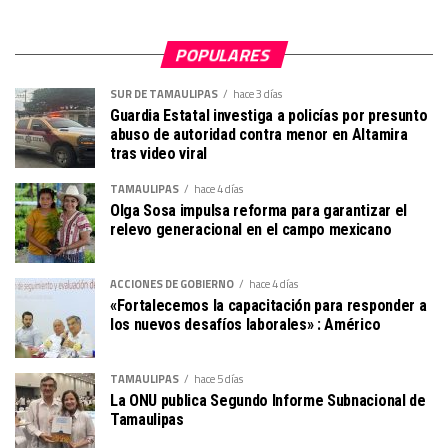
POPULARES
SUR DE TAMAULIPAS
hace 3 días
Guardia Estatal investiga a policías por presunto
abuso de autoridad contra menor en Altamira
tras video viral
TAMAULIPAS
hace 4 días
Olga Sosa impulsa reforma para garantizar el
relevo generacional en el campo mexicano
ACCIONES DE GOBIERNO
hace 4 días
«Fortalecemos la capacitación para responder a
los nuevos desafíos laborales» : Américo
TAMAULIPAS
hace 5 días
La ONU publica Segundo Informe Subnacional de
Tamaulipas