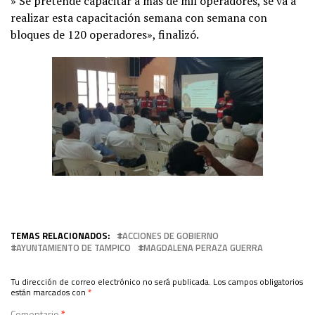
» Se pretende capacitar a más de mil operadores, se va a
realizar esta capacitación semana con semana con
bloques de 120 operadores», finalizó.
TEMAS RELACIONADOS:
ACCIONES DE GOBIERNO
AYUNTAMIENTO DE TAMPICO
MAGDALENA PERAZA GUERRA
Tu dirección de correo electrónico no será publicada.
Los campos obligatorios
están marcados con
*
Comentario
*