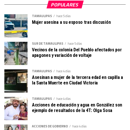
POPULARES
TAMAULIPAS
hace 5 días
Mujer asesina a su esposo tras discusión
SUR DE TAMAULIPAS
hace 5 días
Vecinos de la colonia Del Pueblo afectados por
apagones y variación de voltaje
TAMAULIPAS
hace 4 días
Asesinan a mujer de la tercera edad en capilla a
la Santa Muerte en Ciudad Victoria
TAMAULIPAS
hace 4 días
Acciones de educación y agua en González son
ejemplo de resultados de la 4T: Olga Sosa
ACCIONES DE GOBIERNO
hace 4 días