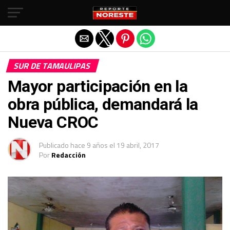
Salir de la versión móvil
SUR DE TAMAULIPAS
Mayor participación en la
obra pública, demandará la
Nueva CROC
Publicado
hace 9 años
el
19 abril, 2017
Por
Redacción