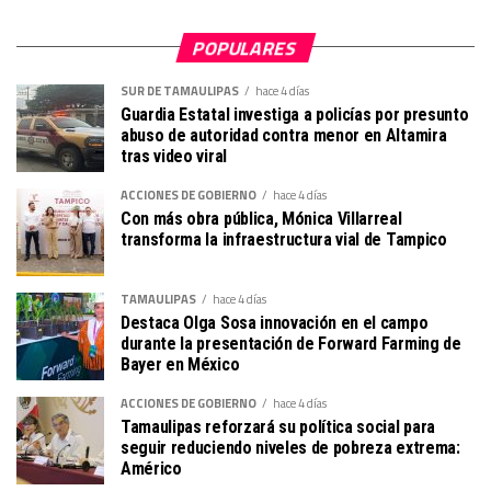
POPULARES
SUR DE TAMAULIPAS
hace 4 días
Guardia Estatal investiga a policías por presunto
abuso de autoridad contra menor en Altamira
tras video viral
ACCIONES DE GOBIERNO
hace 4 días
Con más obra pública, Mónica Villarreal
transforma la infraestructura vial de Tampico
TAMAULIPAS
hace 4 días
Destaca Olga Sosa innovación en el campo
durante la presentación de Forward Farming de
Bayer en México
ACCIONES DE GOBIERNO
hace 4 días
Tamaulipas reforzará su política social para
seguir reduciendo niveles de pobreza extrema:
Américo