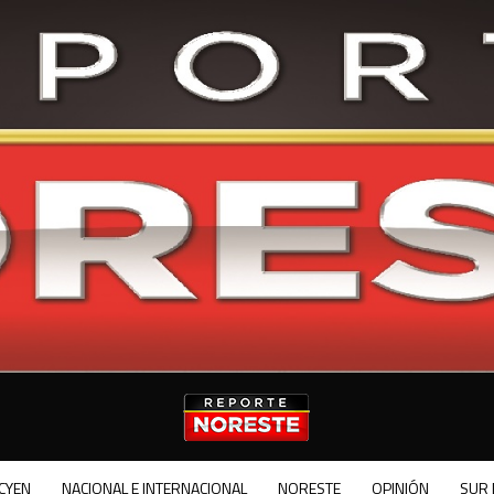
CYEN
NACIONAL E INTERNACIONAL
NORESTE
OPINIÓN
SUR 