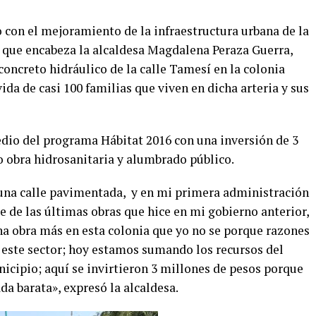
on el mejoramiento de la infraestructura urbana de la
 que encabeza la alcaldesa Magdalena Peraza Guerra,
oncreto hidráulico de la calle Tamesí en la colonia
ida de casi 100 familias que viven en dicha arteria y sus
dio del programa Hábitat 2016 con una inversión de 3
o obra hidrosanitaria y alumbrado público.
guna calle pavimentada, y en mi primera administración
e de las últimas obras que hice en mi gobierno anterior,
a obra más en esta colonia que yo no se porque razones
 este sector; hoy estamos sumando los recursos del
icipio; aquí se invirtieron 3 millones de pesos porque
da barata», expresó la alcaldesa.