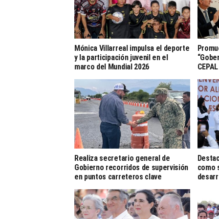
Mónica Villarreal impulsa el deporte
Promu
y la participación juvenil en el
“Gober
marco del Mundial 2026
CEPAL
Realiza secretario general de
Destac
Gobierno recorridos de supervisión
como s
en puntos carreteros clave
desarr