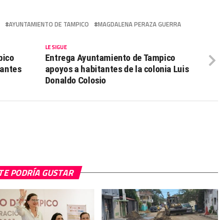
AYUNTAMIENTO DE TAMPICO
MAGDALENA PERAZA GUERRA
LE SIGUE
pico
Entrega Ayuntamiento de Tampico
rantes
apoyos a habitantes de la colonia Luis
Donaldo Colosio
TE PODRÍA GUSTAR