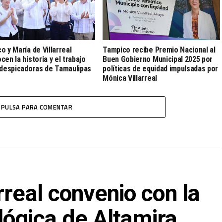
o y María de Villarreal
Tampico recibe Premio Nacional al
cen la historia y el trabajo
Buen Gobierno Municipal 2025 por
 despicadoras de Tamaulipas
políticas de equidad impulsadas por
Mónica Villarreal
PULSA PARA COMENTAR
rreal convenio con la
lógica de Altamira