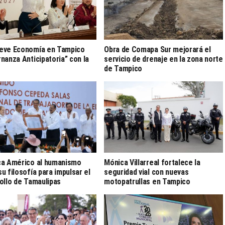
eve Economía en Tampico
Obra de Comapa Sur mejorará el
nanza Anticipatoria” con la
servicio de drenaje en la zona norte
de Tampico
a Américo al humanismo
Mónica Villarreal fortalece la
u filosofía para impulsar el
seguridad vial con nuevas
ollo de Tamaulipas
motopatrullas en Tampico