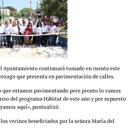
el Ayuntamiento continuará tomado en cuenta este
 rezago que presenta en pavimentación de calles.
ito que estamos pavimentando pero pronto lo vamos
curso del programa Hábitat de este año y por supuesto
uyamos aquí», puntualizó.
los vecinos beneficiados por la señora María del