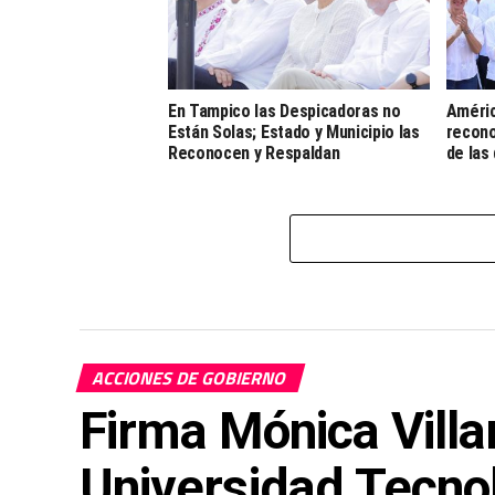
En Tampico las Despicadoras no
Améric
Están Solas; Estado y Municipio las
recono
Reconocen y Respaldan
de las
ACCIONES DE GOBIERNO
Firma Mónica Villa
Universidad Tecno