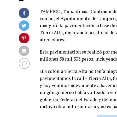
TAMPICO, Tamaulipas.- Continuando c
ciudad, el Ayuntamiento de Tampico,
inauguró la pavimentación a base de c
Tierra Alta, mejorando la calidad de v
alrededores.
Esta pavimentación se realizó por me
millones 58 mil 533 pesos, incluyend
«La colonia Tierra Alta no tenía nin
pavimentamos la calle Tierra Alta, fu
y hoy venimos nuevamente a hacer un
ningún gobierno había volteado a ver
gobierno Federal del Estado y del mun
incluyó obra hidrosanitaria y no es na