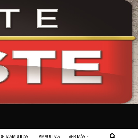
DE TAMAULIPAS
TAMAULIPAS
VER MÁS