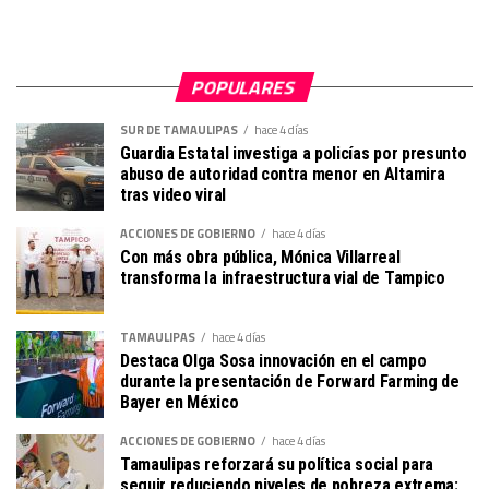
POPULARES
SUR DE TAMAULIPAS
hace 4 días
Guardia Estatal investiga a policías por presunto
abuso de autoridad contra menor en Altamira
tras video viral
ACCIONES DE GOBIERNO
hace 4 días
Con más obra pública, Mónica Villarreal
transforma la infraestructura vial de Tampico
TAMAULIPAS
hace 4 días
Destaca Olga Sosa innovación en el campo
durante la presentación de Forward Farming de
Bayer en México
ACCIONES DE GOBIERNO
hace 4 días
Tamaulipas reforzará su política social para
seguir reduciendo niveles de pobreza extrema: