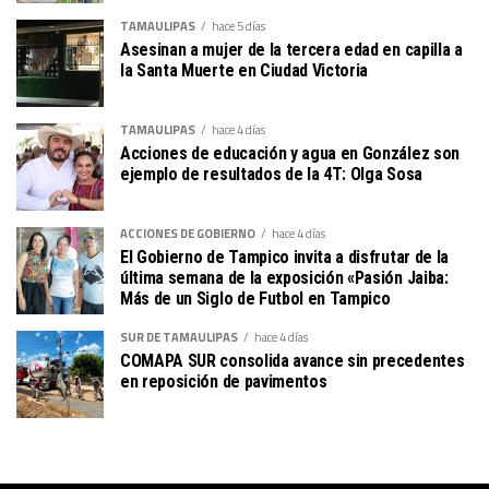
TAMAULIPAS
hace 5 días
Asesinan a mujer de la tercera edad en capilla a
la Santa Muerte en Ciudad Victoria
TAMAULIPAS
hace 4 días
Acciones de educación y agua en González son
ejemplo de resultados de la 4T: Olga Sosa
ACCIONES DE GOBIERNO
hace 4 días
El Gobierno de Tampico invita a disfrutar de la
última semana de la exposición «Pasión Jaiba:
Más de un Siglo de Futbol en Tampico
SUR DE TAMAULIPAS
hace 4 días
COMAPA SUR consolida avance sin precedentes
en reposición de pavimentos