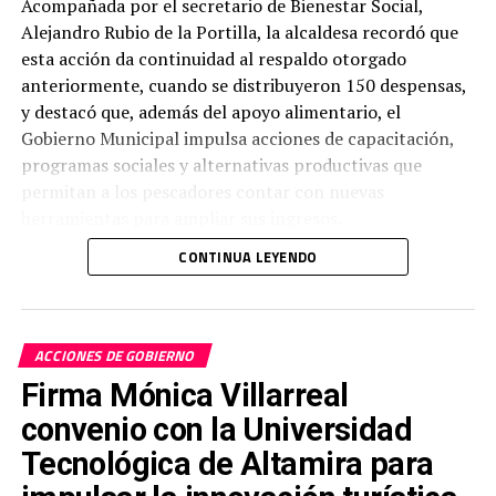
Acompañada por el secretario de Bienestar Social,
Alejandro Rubio de la Portilla, la alcaldesa recordó que
esta acción da continuidad al respaldo otorgado
anteriormente, cuando se distribuyeron 150 despensas,
y destacó que, además del apoyo alimentario, el
Gobierno Municipal impulsa acciones de capacitación,
programas sociales y alternativas productivas que
permitan a los pescadores contar con nuevas
herramientas para ampliar sus ingresos.
CONTINUA LEYENDO
ACCIONES DE GOBIERNO
Firma Mónica Villarreal
convenio con la Universidad
Tecnológica de Altamira para