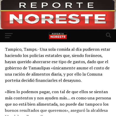
Ir a la versión móvil
Tampico, Tamps.- Una sola comida al día pudieron estar
haciendo los policías estatales que, siendo foráneos,
hayan querido ahorrarse ese tipo de gastos, dado que el
gobierno de Tamaulipas «únicamente asume el costo de
una ración de alimentos diaria, y por ello la Comuna
porteña decidió financiarles el desayuno.
«Bien lo podemos pagar, con tal de que ellos se sientan
más contentos y nos ayuden más… es como una persona
que no está bien alimentada, no puede dar tampoco los
buenos resultados que queremos», aseguró la alcaldesa