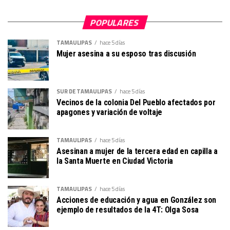
POPULARES
TAMAULIPAS
hace 5 días
Mujer asesina a su esposo tras discusión
SUR DE TAMAULIPAS
hace 5 días
Vecinos de la colonia Del Pueblo afectados por
apagones y variación de voltaje
TAMAULIPAS
hace 5 días
Asesinan a mujer de la tercera edad en capilla a
la Santa Muerte en Ciudad Victoria
TAMAULIPAS
hace 5 días
Acciones de educación y agua en González son
ejemplo de resultados de la 4T: Olga Sosa