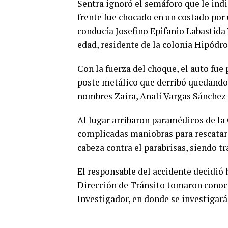
Sentra ignoró el semáforo que le indic
frente fue chocado en un costado po
conducía Josefino Epifanio Labastida
edad, residente de la colonia Hipódr
Con la fuerza del choque, el auto fue
poste metálico que derribó quedando 
nombres Zaira, Analí Vargas Sánchez 
Al lugar arribaron paramédicos de la
complicadas maniobras para rescatar a
cabeza contra el parabrisas, siendo t
El responsable del accidente decidió h
Dirección de Tránsito tomaron conoci
Investigador, en donde se investigará