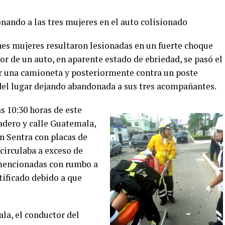
onando a las tres mujeres en el auto colisionado
es mujeres resultaron lesionadas en un fuerte choque
or de un auto, en aparente estado de ebriedad, se pasó el
r una camioneta y posteriormente contra un poste
 del lugar dejando abandonada a sus tres acompañantes.
s 10:30 horas de este
adero y calle Guatemala,
n Sentra con placas de
circulaba a exceso de
 mencionadas con rumbo a
tificado debido a que
ala, el conductor del