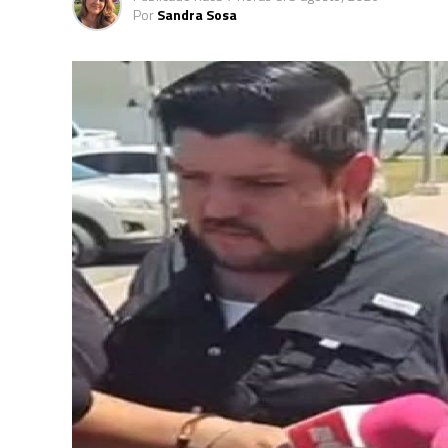
Por
Sandra Sosa