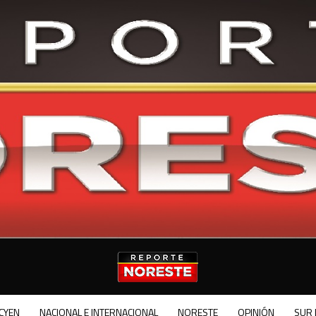
CYEN
NACIONAL E INTERNACIONAL
NORESTE
OPINIÓN
SUR 