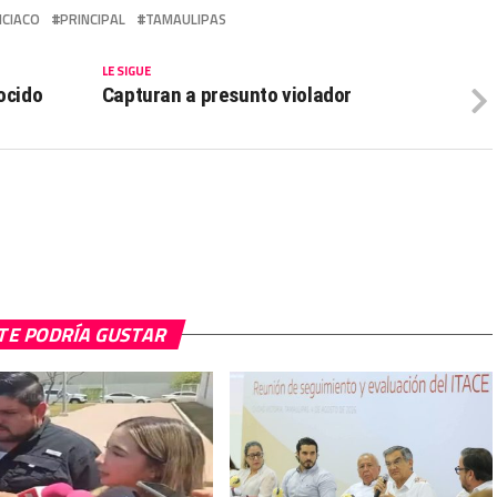
ICIACO
PRINCIPAL
TAMAULIPAS
LE SIGUE
ocido
Capturan a presunto violador
TE PODRÍA GUSTAR