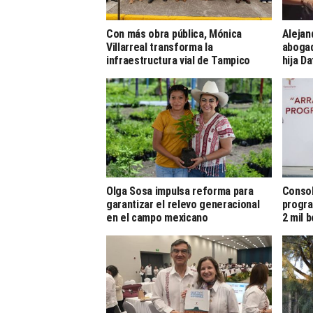
Con más obra pública, Mónica
Alejan
Villarreal transforma la
abogad
infraestructura vial de Tampico
hija D
Olga Sosa impulsa reforma para
Consol
garantizar el relevo generacional
progra
en el campo mexicano
2 mil 