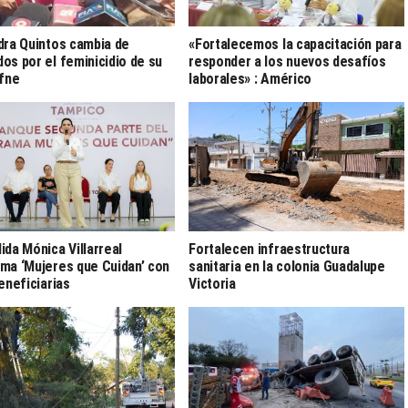
dra Quintos cambia de
«Fortalecemos la capacitación para
os por el feminicidio de su
responder a los nuevos desafíos
afne
laborales» : Américo
ida Mónica Villarreal
Fortalecen infraestructura
ma ‘Mujeres que Cuidan’ con
sanitaria en la colonia Guadalupe
beneficiarias
Victoria