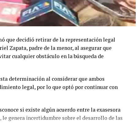
ó que decidió retirar de la representación legal
riel Zapata, padre de la menor, al asegurar que
evitar cualquier obstáculo en la búsqueda de
esta determinación al considerar que ambos
dimiento legal, por lo que optó por continuar con
sconoce si existe algún acuerdo entre la exasesora
ó, le genera incertidumbre sobre el desarrollo de las