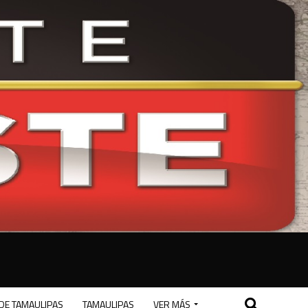
DE TAMAULIPAS
TAMAULIPAS
VER MÁS