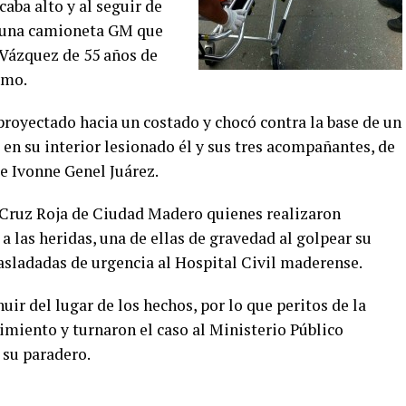
aba alto y al seguir de
r una camioneta GM que
 Vázquez de 55 años de
omo.
 proyectado hacia un costado y chocó contra la base de un
en su interior lesionado él y sus tres acompañantes, de
e Ivonne Genel Juárez.
 Cruz Roja de Ciudad Madero quienes realizaron
 las heridas, una de ellas de gravedad al golpear su
rasladadas de urgencia al Hospital Civil maderense.
uir del lugar de los hechos, por lo que peritos de la
miento y turnaron el caso al Ministerio Público
 su paradero.