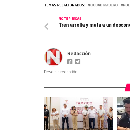
TEMAS RELACIONADOS:
CIUDAD MADERO
POL
NO TE PIERDAS
Tren arrolla y mata a un descon
Redacción
Desde la redacción.