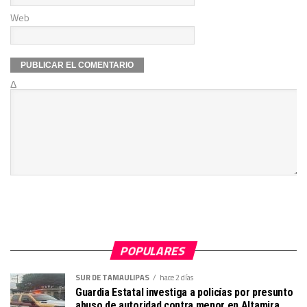
Web
Δ
POPULARES
SUR DE TAMAULIPAS
hace 2 días
Guardia Estatal investiga a policías por presunto
abuso de autoridad contra menor en Altamira