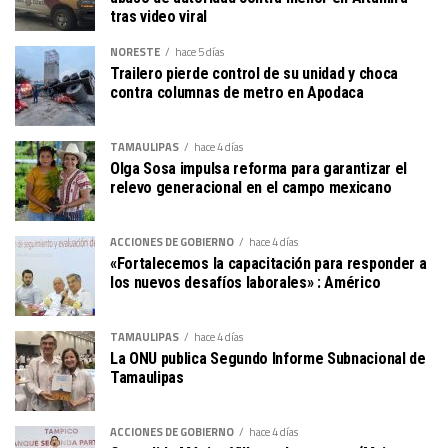
tras video viral
NORESTE
hace 5 días
Trailero pierde control de su unidad y choca
contra columnas de metro en Apodaca
TAMAULIPAS
hace 4 días
Olga Sosa impulsa reforma para garantizar el
relevo generacional en el campo mexicano
ACCIONES DE GOBIERNO
hace 4 días
«Fortalecemos la capacitación para responder a
los nuevos desafíos laborales» : Américo
TAMAULIPAS
hace 4 días
La ONU publica Segundo Informe Subnacional de
Tamaulipas
ACCIONES DE GOBIERNO
hace 4 días