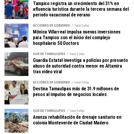
Tampico registra un crecimiento del 31% en
afluencia turística durante la tercera semana del
periodo vacacional de verano
ACCIONES DE GOBIERNO
hace 5 días
Mónica Villarreal impulsa nuevas inversiones
para Tampico con el inicio del complejo
hospitalario 50 Doctors
SUR DE TAMAULIPAS
hace 2 días
Guardia Estatal investiga a policías por presunto
abuso de autoridad contra menor en Altamira
tras video viral
ACCIONES DE GOBIERNO
hace 5 días
Destina Tamaulipas más de 31.9 millones de
pesos al impulso de negocios locales
SUR DE TAMAULIPAS
hace 5 días
Avanza rehabilitación de drenaje sanitario en
colonia Monteverde de Ciudad Madero