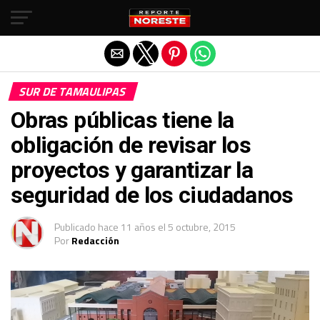
Salir de la versión móvil
SUR DE TAMAULIPAS
Obras públicas tiene la
obligación de revisar los
proyectos y garantizar la
seguridad de los ciudadanos
Publicado
hace 11 años
el
5 octubre, 2015
Por
Redacción