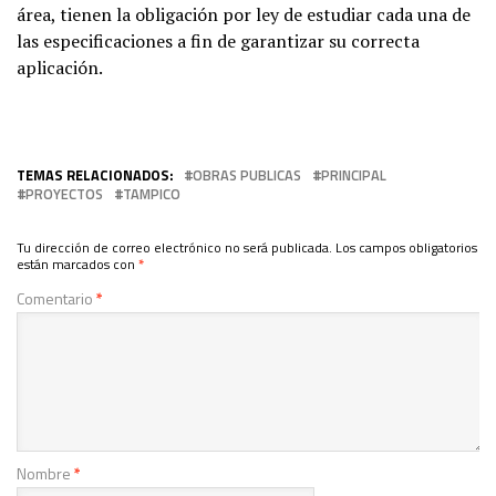
área, tienen la obligación por ley de estudiar cada una de
las especificaciones a fin de garantizar su correcta
aplicación.
TEMAS RELACIONADOS:
OBRAS PUBLICAS
PRINCIPAL
PROYECTOS
TAMPICO
Tu dirección de correo electrónico no será publicada.
Los campos obligatorios
están marcados con
*
Comentario
*
Nombre
*