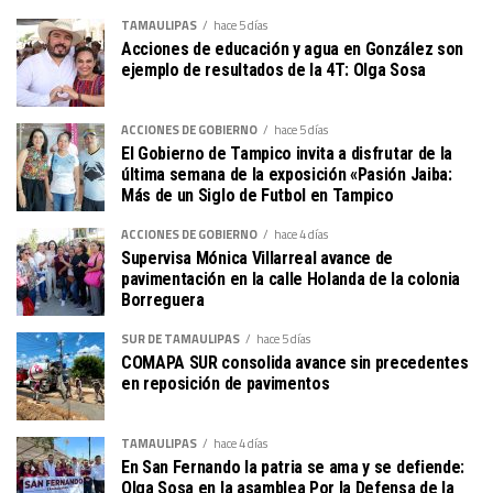
TAMAULIPAS
hace 5 días
Acciones de educación y agua en González son
ejemplo de resultados de la 4T: Olga Sosa
ACCIONES DE GOBIERNO
hace 5 días
El Gobierno de Tampico invita a disfrutar de la
última semana de la exposición «Pasión Jaiba:
Más de un Siglo de Futbol en Tampico
ACCIONES DE GOBIERNO
hace 4 días
Supervisa Mónica Villarreal avance de
pavimentación en la calle Holanda de la colonia
Borreguera
SUR DE TAMAULIPAS
hace 5 días
COMAPA SUR consolida avance sin precedentes
en reposición de pavimentos
TAMAULIPAS
hace 4 días
En San Fernando la patria se ama y se defiende:
Olga Sosa en la asamblea Por la Defensa de la