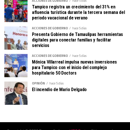
ACCIONES DE GOBIERNO
hace 5 días
Tampico registra un crecimiento del 31% en
afluencia turística durante la tercera semana del
periodo vacacional de verano
ACCIONES DE GOBIERNO
hace 5 días
Presenta Gobierno de Tamaulipas herramientas
digitales para conectar familias y facilitar
servicios
ACCIONES DE GOBIERNO
hace 5 días
Mónica Villarreal impulsa nuevas inversiones
para Tampico con el inicio del complejo
hospitalario 50 Doctors
OPINIÓN
hace 5 días
El incendio de Mario Delgado