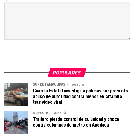
POPULARES
SUR DE TAMAULIPAS
hace 2 días
Guardia Estatal investiga a policías por presunto
abuso de autoridad contra menor en Altamira
tras video viral
NORESTE
hace 5 días
Trailero pierde control de su unidad y choca
contra columnas de metro en Apodaca