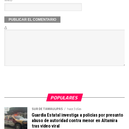
Δ
POPULARES
SUR DE TAMAULIPAS
hace 3 días
Guardia Estatal investiga a policías por presunto
abuso de autoridad contra menor en Altamira
tras video viral