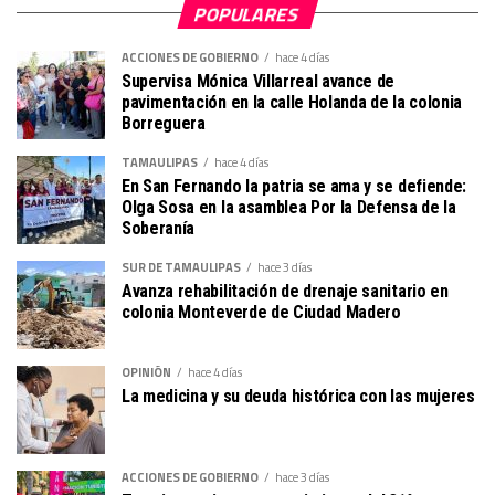
POPULARES
ACCIONES DE GOBIERNO
hace 4 días
Supervisa Mónica Villarreal avance de
pavimentación en la calle Holanda de la colonia
Borreguera
TAMAULIPAS
hace 4 días
En San Fernando la patria se ama y se defiende:
Olga Sosa en la asamblea Por la Defensa de la
Soberanía
SUR DE TAMAULIPAS
hace 3 días
Avanza rehabilitación de drenaje sanitario en
colonia Monteverde de Ciudad Madero
OPINIÓN
hace 4 días
La medicina y su deuda histórica con las mujeres
ACCIONES DE GOBIERNO
hace 3 días