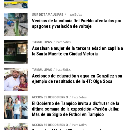
SUR DE TAMAULIPAS
hace 5 días
Vecinos de la colonia Del Pueblo afectados por
apagones y variación de voltaje
TAMAULIPAS
hace 5 días
Asesinan a mujer de la tercera edad en capilla a
la Santa Muerte en Ciudad Victoria
TAMAULIPAS
hace 5 días
Acciones de educación y agua en González son
ejemplo de resultados de la 4T: Olga Sosa
ACCIONES DE GOBIERNO
hace 5 días
El Gobierno de Tampico invita a disfrutar de la
última semana de la exposición «Pasión Jaiba:
Más de un Siglo de Futbol en Tampico
ACCIONES DE GOBIERNO
hace 4 días