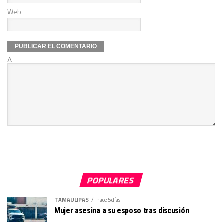
Web
Δ
POPULARES
TAMAULIPAS
hace 5 días
Mujer asesina a su esposo tras discusión