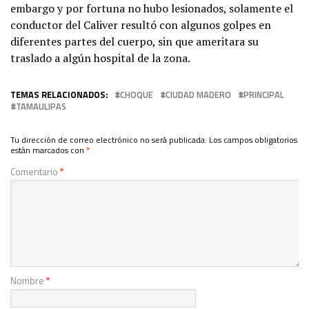
embargo y por fortuna no hubo lesionados, solamente el
conductor del Caliver resultó con algunos golpes en
diferentes partes del cuerpo, sin que ameritara su
traslado a algún hospital de la zona.
TEMAS RELACIONADOS:
CHOQUE
CIUDAD MADERO
PRINCIPAL
TAMAULIPAS
Tu dirección de correo electrónico no será publicada.
Los campos obligatorios
están marcados con
*
Comentario
*
Nombre
*