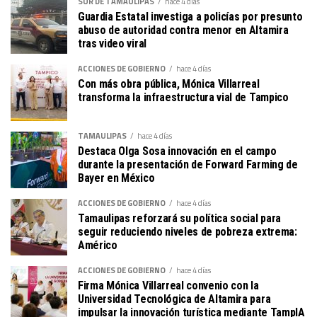
SUR DE TAMAULIPAS
hace 4 días
Guardia Estatal investiga a policías por presunto
abuso de autoridad contra menor en Altamira
tras video viral
ACCIONES DE GOBIERNO
hace 4 días
Con más obra pública, Mónica Villarreal
transforma la infraestructura vial de Tampico
TAMAULIPAS
hace 4 días
Destaca Olga Sosa innovación en el campo
durante la presentación de Forward Farming de
Bayer en México
ACCIONES DE GOBIERNO
hace 4 días
Tamaulipas reforzará su política social para
seguir reduciendo niveles de pobreza extrema:
Américo
ACCIONES DE GOBIERNO
hace 4 días
Firma Mónica Villarreal convenio con la
Universidad Tecnológica de Altamira para
impulsar la innovación turística mediante TampIA