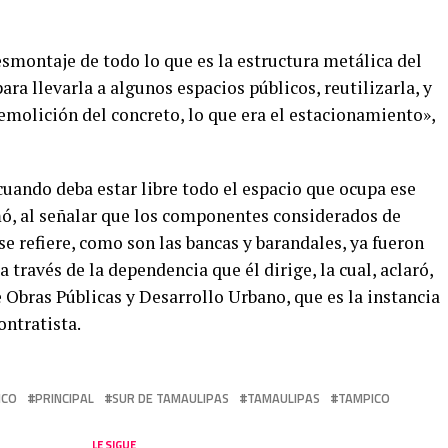
smontaje de todo lo que es la estructura metálica del
ara llevarla a algunos espacios públicos, reutilizarla, y
emolición del concreto, lo que era el estacionamiento»,
cuando deba estar libre todo el espacio que ocupa ese
rmó, al señalar que los componentes considerados de
se refiere, como son las bancas y barandales, ya fueron
 través de la dependencia que él dirige, la cual, aclaró,
e Obras Públicas y Desarrollo Urbano, que es la instancia
ontratista.
ICO
PRINCIPAL
SUR DE TAMAULIPAS
TAMAULIPAS
TAMPICO
LE SIGUE