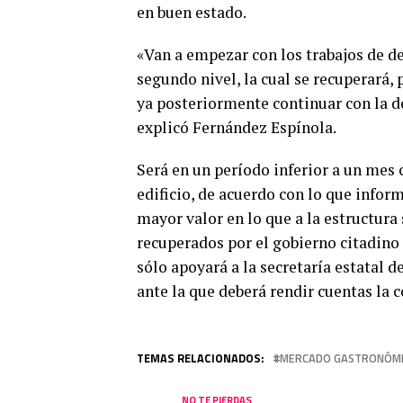
en buen estado.
«Van a empezar con los trabajos de de
segundo nivel, la cual se recuperará, p
ya posteriormente continuar con la d
explicó Fernández Espínola.
Será en un período inferior a un mes 
edificio, de acuerdo con lo que info
mayor valor en lo que a la estructura 
recuperados por el gobierno citadino a
sólo apoyará a la secretaría estatal d
ante la que deberá rendir cuentas la c
TEMAS RELACIONADOS:
MERCADO GASTRONÓM
NO TE PIERDAS