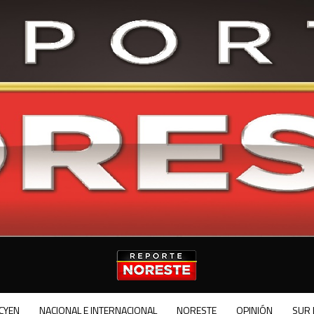
CYEN
NACIONAL E INTERNACIONAL
NORESTE
OPINIÓN
SUR 