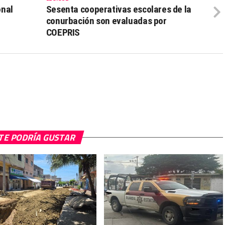
onal
Sesenta cooperativas escolares de la
conurbación son evaluadas por
COEPRIS
TE PODRÍA GUSTAR