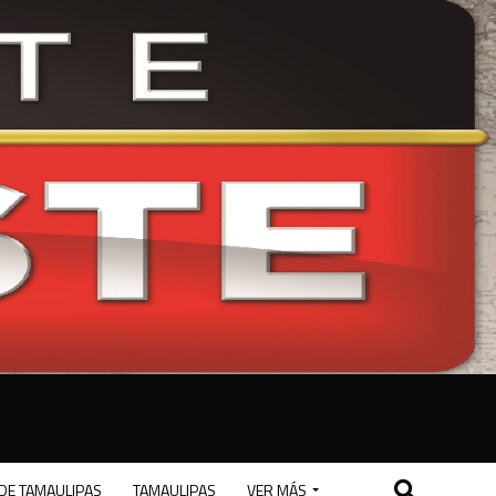
DE TAMAULIPAS
TAMAULIPAS
VER MÁS