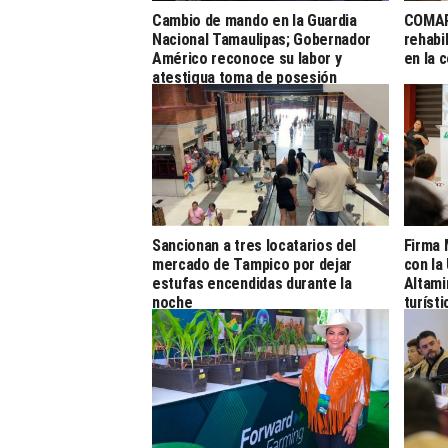
Cambio de mando en la Guardia
COMAP
Nacional Tamaulipas; Gobernador
rehabi
Américo reconoce su labor y
en la 
atestigua toma de posesión
Sancionan a tres locatarios del
Firma 
mercado de Tampico por dejar
con la
estufas encendidas durante la
Altami
noche
turíst