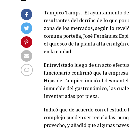
Tampico Tamps.- El ayuntamiento de T
resultantes del derribe de lo que po
zona de los mercados, según lo reveló
comuna porteña, José Fernández Espíno
el quiosco de la planta alta en algún
en la ciudad.
Entrevistado luego de un acto efectua
funcionario confirmó que la empresa g
Hijas de Tampico inició el desmantel
inmueble del gastronómico, las cuale
inventariadas por pieza.
Indicó que de acuerdo con el estudio
complejo pueden ser recicladas, aunqu
provecho, y añadió que algunas naves,