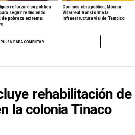
ipas reforzará su política
Con más obra pública, Mónica
 para seguir reduciendo
Villarreal transforma la
s de pobreza extrema:
infraestructura vial de Tampico
co
PULSA PARA COMENTAR
ye rehabilitación de
en la colonia Tinaco