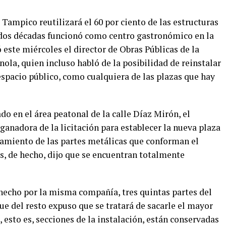
ampico reutilizará el 60 por ciento de las estructuras
r dos décadas funcionó como centro gastronómico en la
 este miércoles el director de Obras Públicas de la
la, quien incluso habló de la posibilidad de reinstalar
 espacio público, como cualquiera de las plazas que hay
do en el área peatonal de la calle Díaz Mirón, el
anadora de la licitación para establecer la nueva plaza
amiento de las partes metálicas que conforman el
s, de hecho, dijo que se encuentran totalmente
 hecho por la misma compañía, tres quintas partes del
e del resto expuso que se tratará de sacarle el mayor
 esto es, secciones de la instalación, están conservadas