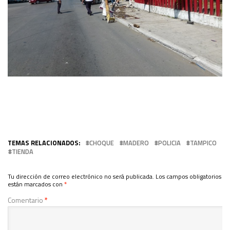
TEMAS RELACIONADOS:
CHOQUE
MADERO
POLICIA
TAMPICO
TIENDA
Tu dirección de correo electrónico no será publicada.
Los campos obligatorios
están marcados con
*
Comentario
*