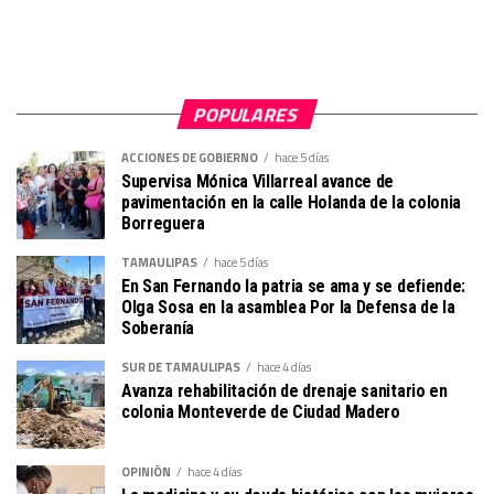
POPULARES
ACCIONES DE GOBIERNO
hace 5 días
Supervisa Mónica Villarreal avance de
pavimentación en la calle Holanda de la colonia
Borreguera
TAMAULIPAS
hace 5 días
En San Fernando la patria se ama y se defiende:
Olga Sosa en la asamblea Por la Defensa de la
Soberanía
SUR DE TAMAULIPAS
hace 4 días
Avanza rehabilitación de drenaje sanitario en
colonia Monteverde de Ciudad Madero
OPINIÓN
hace 4 días