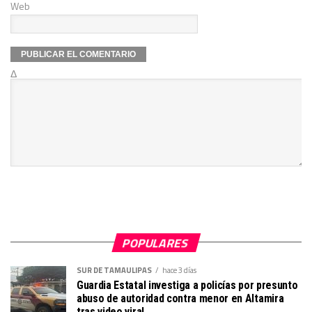
Web
Δ
POPULARES
SUR DE TAMAULIPAS
hace 3 días
Guardia Estatal investiga a policías por presunto
abuso de autoridad contra menor en Altamira
tras video viral