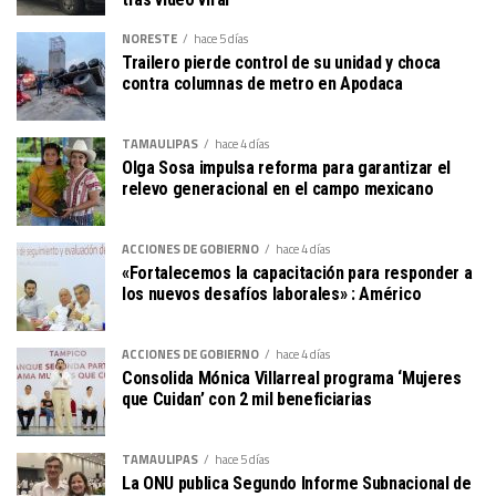
NORESTE
hace 5 días
Trailero pierde control de su unidad y choca
contra columnas de metro en Apodaca
TAMAULIPAS
hace 4 días
Olga Sosa impulsa reforma para garantizar el
relevo generacional en el campo mexicano
ACCIONES DE GOBIERNO
hace 4 días
«Fortalecemos la capacitación para responder a
los nuevos desafíos laborales» : Américo
ACCIONES DE GOBIERNO
hace 4 días
Consolida Mónica Villarreal programa ‘Mujeres
que Cuidan’ con 2 mil beneficiarias
TAMAULIPAS
hace 5 días
La ONU publica Segundo Informe Subnacional de