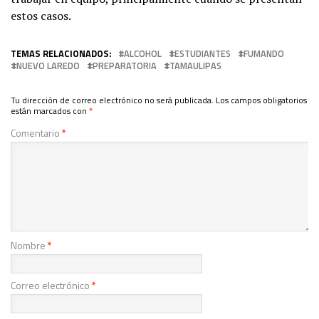
estos casos.
TEMAS RELACIONADOS:
ALCOHOL
ESTUDIANTES
FUMANDO
NUEVO LAREDO
PREPARATORIA
TAMAULIPAS
Tu dirección de correo electrónico no será publicada.
Los campos obligatorios
están marcados con
*
Comentario
*
Nombre
*
Correo electrónico
*