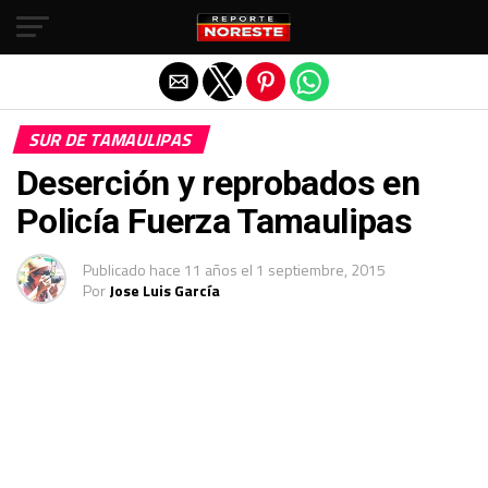
Salir de la versión móvil
SUR DE TAMAULIPAS
Deserción y reprobados en
Policía Fuerza Tamaulipas
Publicado
hace 11 años
el
1 septiembre, 2015
Por
Jose Luis García