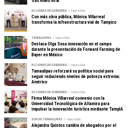
tras video viral
ACCIONES DE GOBIERNO
hace 4 días
Con más obra pública, Mónica Villarreal
transforma la infraestructura vial de Tampico
TAMAULIPAS
hace 4 días
Destaca Olga Sosa innovación en el campo
durante la presentación de Forward Farming de
Bayer en México
ACCIONES DE GOBIERNO
hace 4 días
Tamaulipas reforzará su política social para
seguir reduciendo niveles de pobreza extrema:
Américo
ACCIONES DE GOBIERNO
hace 4 días
Firma Mónica Villarreal convenio con la
Universidad Tecnológica de Altamira para
impulsar la innovación turística mediante TampIA
SUR DE TAMAULIPAS
hace 4 días
Alejandra Quintos cambia de abogados por el