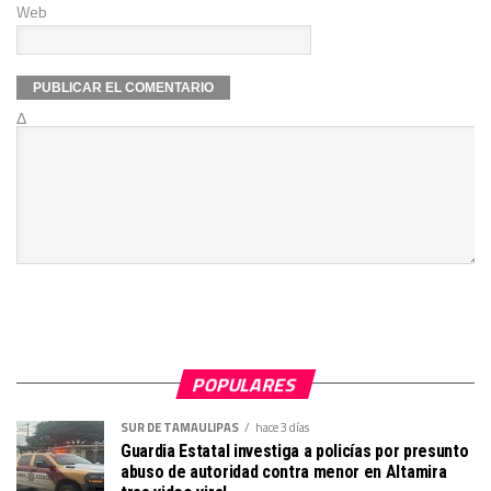
Web
Δ
POPULARES
SUR DE TAMAULIPAS
hace 3 días
Guardia Estatal investiga a policías por presunto
abuso de autoridad contra menor en Altamira