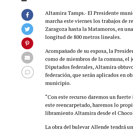
Altamira Tamps.- El Presidente muni
marcha este viernes los trabajos de r
Zaragoza hasta la Matamoros, en una 
longitud de 800 metros lineales.
Acompañado de su esposa, la Presiden
como de miembros de la comuna, el jef
Diputados federales, Altamira obtuvo
federación, que serán aplicados en o
municipio.
“Con este recurso daremos un fuerte 
este reencarpetado, haremos lo propio
libramiento Altamira desde el Chocola
La obra del bulevar Allende tendrá un