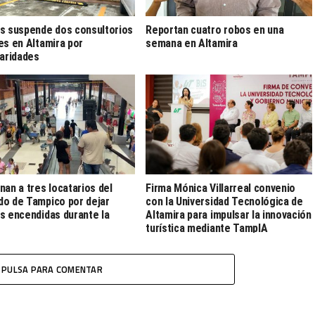
s suspende dos consultorios
Reportan cuatro robos en una
es en Altamira por
semana en Altamira
laridades
nan a tres locatarios del
Firma Mónica Villarreal convenio
o de Tampico por dejar
con la Universidad Tecnológica de
s encendidas durante la
Altamira para impulsar la innovación
turística mediante TampIA
PULSA PARA COMENTAR