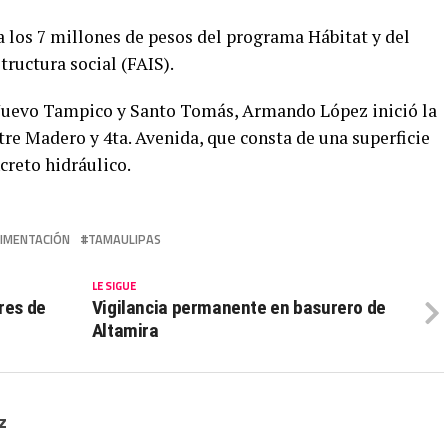
a los 7 millones de pesos del programa Hábitat y del
tructura social (FAIS).
 Nuevo Tampico y Santo Tomás, Armando López inició la
re Madero y 4ta. Avenida, que consta de una superficie
creto hidráulico.
IMENTACIÓN
TAMAULIPAS
LE SIGUE
res de
Vigilancia permanente en basurero de
Altamira
z