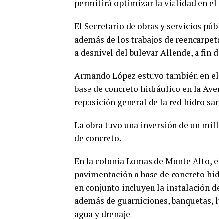
permitirá optimizar la vialidad en el 
El Secretario de obras y servicios pú
además de los trabajos de reencarpeta
a desnivel del bulevar Allende, a fin d
Armando López estuvo también en el 
base de concreto hidráulico en la Aven
reposición general de la red hidro sa
La obra tuvo una inversión de un mil
de concreto.
En la colonia Lomas de Monte Alto, e
pavimentación a base de concreto hidr
en conjunto incluyen la instalación d
además de guarniciones, banquetas, lu
agua y drenaje.