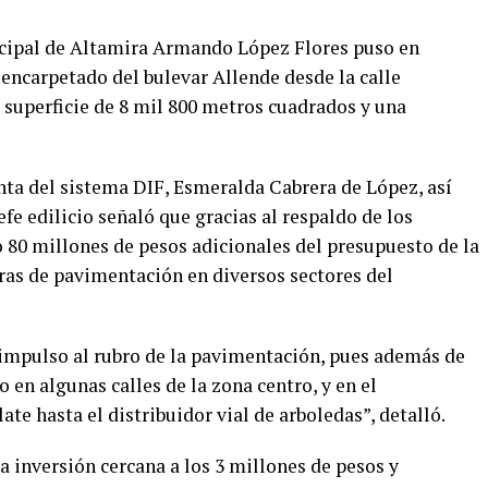
cipal de Altamira Armando López Flores puso en
eencarpetado del bulevar Allende desde la calle
superficie de 8 mil 800 metros cuadrados y una
ta del sistema DIF, Esmeralda Cabrera de López, así
e edilicio señaló que gracias al respaldo de los
 80 millones de pesos adicionales del presupuesto de la
bras de pavimentación en diversos sectores del
impulso al rubro de la pavimentación, pues además de
 en algunas calles de la zona centro, y en el
te hasta el distribuidor vial de arboledas”, detalló.
a inversión cercana a los 3 millones de pesos y