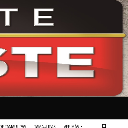
DE TAMAULIPAS
TAMAULIPAS
VER MÁS