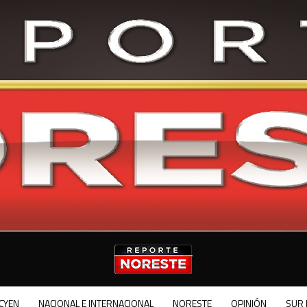
CYEN
NACIONAL E INTERNACIONAL
NORESTE
OPINIÓN
SUR 