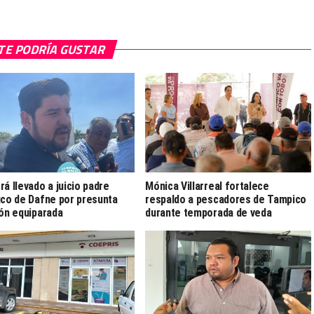
TE PODRÍA GUSTAR
rá llevado a juicio padre
Mónica Villarreal fortalece
ico de Dafne por presunta
respaldo a pescadores de Tampico
ión equiparada
durante temporada de veda