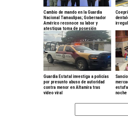
Cambio de mando en la Guardia
Coepri
Nacional Tamaulipas; Gobernador
dental
Américo reconoce su labor y
irregu
atestigua toma de posesión
Guardia Estatal investiga a policías
Sancio
por presunto abuso de autoridad
mercad
contra menor en Altamira tras
estufa
video viral
noche