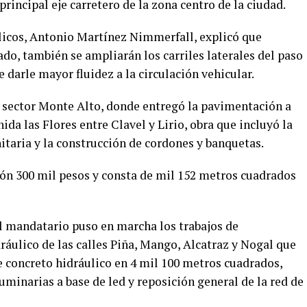
principal eje carretero de la zona centro de la ciudad.
blicos, Antonio Martínez Nimmerfall, explicó que
do, también se ampliarán los carriles laterales del paso
e darle mayor fluidez a la circulación vehicular.
sector Monte Alto, donde entregó la pavimentación a
ida las Flores entre Clavel y Lirio, obra que incluyó la
nitaria y la construcción de cordones y banquetas.
lón 300 mil pesos y consta de mil 152 metros cuadrados
l mandatario puso en marcha los trabajos de
áulico de las calles Piña, Mango, Alcatraz y Nogal que
e concreto hidráulico en 4 mil 100 metros cuadrados,
minarias a base de led y reposición general de la red de