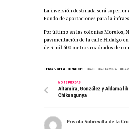
La inversión destinada será superior 
Fondo de aportaciones para la infraes
Por último en las colonias Morelos,
pavimentación de la calle Hidalgo ent
de 3 mil 600 metros cuadrados de con
TEMAS RELACIONADOS:
ALF
ALTAMIRA
PAV
NO TE PIERDAS
Altamira, González y Aldama lib
Chikungunya
Priscila Sobrevilla de la Cru