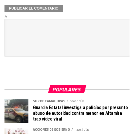
Δ
POPULARES
SUR DE TAMAULIPAS
hace 4 días
Guardia Estatal investiga a policías por presunto
abuso de autoridad contra menor en Altamira
tras video viral
ACCIONES DE GOBIERNO
hace 4 días