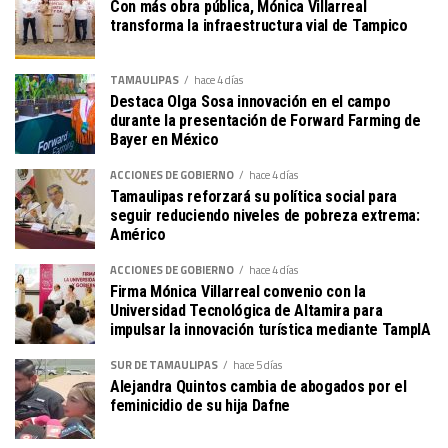
Con más obra pública, Mónica Villarreal
transforma la infraestructura vial de Tampico
TAMAULIPAS
hace 4 días
Destaca Olga Sosa innovación en el campo
durante la presentación de Forward Farming de
Bayer en México
ACCIONES DE GOBIERNO
hace 4 días
Tamaulipas reforzará su política social para
seguir reduciendo niveles de pobreza extrema:
Américo
ACCIONES DE GOBIERNO
hace 4 días
Firma Mónica Villarreal convenio con la
Universidad Tecnológica de Altamira para
impulsar la innovación turística mediante TampIA
SUR DE TAMAULIPAS
hace 5 días
Alejandra Quintos cambia de abogados por el
feminicidio de su hija Dafne