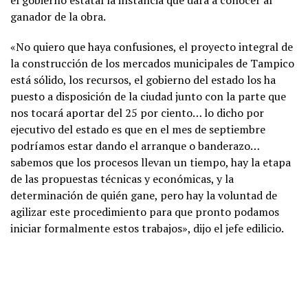
el gobierno estatal la instancia que dará a conocer al
ganador de la obra.
«No quiero que haya confusiones, el proyecto integral de
la construcción de los mercados municipales de Tampico
está sólido, los recursos, el gobierno del estado los ha
puesto a disposición de la ciudad junto con la parte que
nos tocará aportar del 25 por ciento… lo dicho por
ejecutivo del estado es que en el mes de septiembre
podríamos estar dando el arranque o banderazo…
sabemos que los procesos llevan un tiempo, hay la etapa
de las propuestas técnicas y económicas, y la
determinación de quién gane, pero hay la voluntad de
agilizar este procedimiento para que pronto podamos
iniciar formalmente estos trabajos», dijo el jefe edilicio.