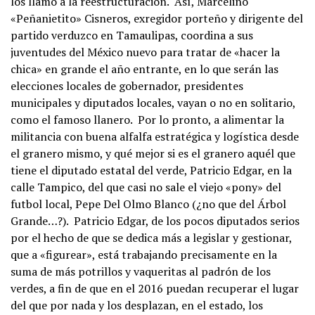
los llamó a la reestructuración. Así, Marcelino
«Peñanietito» Cisneros, exregidor porteño y dirigente del
partido verduzco en Tamaulipas, coordina a sus
juventudes del México nuevo para tratar de «hacer la
chica» en grande el año entrante, en lo que serán las
elecciones locales de gobernador, presidentes
municipales y diputados locales, vayan o no en solitario,
como el famoso llanero. Por lo pronto, a alimentar la
militancia con buena alfalfa estratégica y logística desde
el granero mismo, y qué mejor si es el granero aquél que
tiene el diputado estatal del verde, Patricio Edgar, en la
calle Tampico, del que casi no sale el viejo «pony» del
futbol local, Pepe Del Olmo Blanco (¿no que del Árbol
Grande…?). Patricio Edgar, de los pocos diputados serios
por el hecho de que se dedica más a legislar y gestionar,
que a «figurear», está trabajando precisamente en la
suma de más potrillos y vaqueritas al padrón de los
verdes, a fin de que en el 2016 puedan recuperar el lugar
del que por nada y los desplazan, en el estado, los