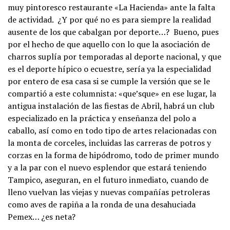
muy pintoresco restaurante «La Hacienda» ante la falta
de actividad. ¿Y por qué no es para siempre la realidad
ausente de los que cabalgan por deporte…? Bueno, pues
por el hecho de que aquello con lo que la asociación de
charros suplía por temporadas al deporte nacional, y que
es el deporte hípico o ecuestre, sería ya la especialidad
por entero de esa casa si se cumple la versión que se le
compartió a este columnista: «que’sque» en ese lugar, la
antigua instalación de las fiestas de Abril, habrá un club
especializado en la práctica y enseñanza del polo a
caballo, así como en todo tipo de artes relacionadas con
la monta de corceles, incluidas las carreras de potros y
corzas en la forma de hipódromo, todo de primer mundo
y a la par con el nuevo esplendor que estará teniendo
Tampico, aseguran, en el futuro inmediato, cuando de
lleno vuelvan las viejas y nuevas compañías petroleras
como aves de rapiña a la ronda de una desahuciada
Pemex… ¿es neta?