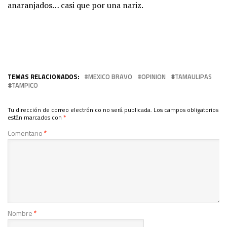
anaranjados… casi que por una nariz.
TEMAS RELACIONADOS:
MEXICO BRAVO
OPINION
TAMAULIPAS
TAMPICO
Tu dirección de correo electrónico no será publicada.
Los campos obligatorios
están marcados con
*
Comentario
*
Nombre
*