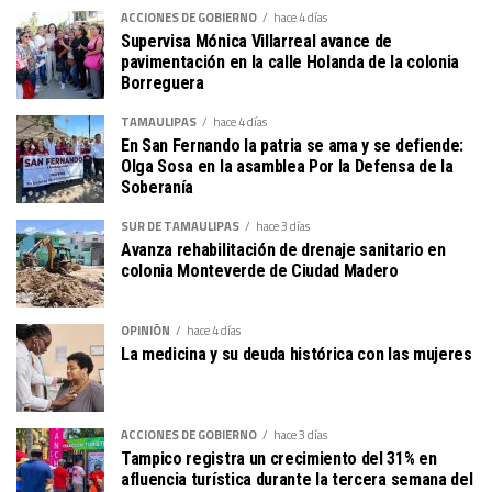
ACCIONES DE GOBIERNO
hace 4 días
Supervisa Mónica Villarreal avance de
pavimentación en la calle Holanda de la colonia
Borreguera
TAMAULIPAS
hace 4 días
En San Fernando la patria se ama y se defiende:
Olga Sosa en la asamblea Por la Defensa de la
Soberanía
SUR DE TAMAULIPAS
hace 3 días
Avanza rehabilitación de drenaje sanitario en
colonia Monteverde de Ciudad Madero
OPINIÓN
hace 4 días
La medicina y su deuda histórica con las mujeres
ACCIONES DE GOBIERNO
hace 3 días
Tampico registra un crecimiento del 31% en
afluencia turística durante la tercera semana del