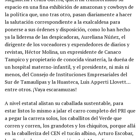
espacio en una fina exhibición de amazonas y cowboys de
la política que, uno tras otro, pasan diariamente a hacer
la salutación correspondiente a la exalcaldesa para
ponerse a sus órdenes y disposición, como lo han hecho
ya la lideresa de las despicadoras, Aureliana Núñez, el
dirigente de los voceadores y expendedores de diarios y
revistas, Héctor Molina, un expresidente de Canaco
Tampico y propietario de conocida vinatería, la dueña de
un hospital materno-infantil, y el presidente, ni más ni
menos, del Consejo de Instituciones Empresariales del
Sur de Tamaulipas y la Huasteca, Luis Apperti Llovett…
entre otros. ¡Vaya escaramuzas!
A nivel estatal alistan su caballada sustentable, para
estar listos lo mismo a jalar el carro completo del PRI que
a pegar la carrera solos, los caballitos del Verde que
corren y corren, los grandotes y los chiquitos, porque allá
en la caballeriza del CEN el tucán albino, Arturo Escobar,