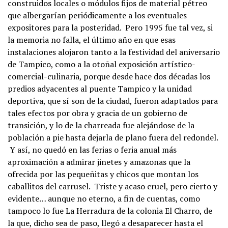
construidos locales o módulos fijos de material pétreo
que albergarían periódicamente a los eventuales
expositores para la posteridad. Pero 1995 fue tal vez, si
la memoria no falla, el último año en que esas
instalaciones alojaron tanto a la festividad del aniversario
de Tampico, como a la otoñal exposición artístico-
comercial-culinaria, porque desde hace dos décadas los
predios adyacentes al puente Tampico y la unidad
deportiva, que sí son de la ciudad, fueron adaptados para
tales efectos por obra y gracia de un gobierno de
transición, y lo de la charreada fue alejándose de la
población a pie hasta dejarla de plano fuera del redondel.
Y así, no quedó en las ferias o feria anual más
aproximación a admirar jinetes y amazonas que la
ofrecida por las pequeñitas y chicos que montan los
caballitos del carrusel. Triste y acaso cruel, pero cierto y
evidente… aunque no eterno, a fin de cuentas, como
tampoco lo fue La Herradura de la colonia El Charro, de
la que, dicho sea de paso, llegó a desaparecer hasta el