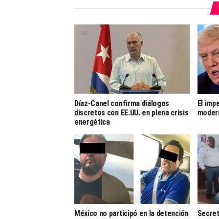
Díaz-Canel confirma diálogos
El imp
discretos con EE.UU. en plena crisis
moder
energética
México no participó en la detención
Secret