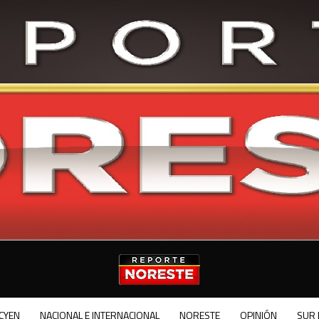
CYEN
NACIONAL E INTERNACIONAL
NORESTE
OPINIÓN
SUR 