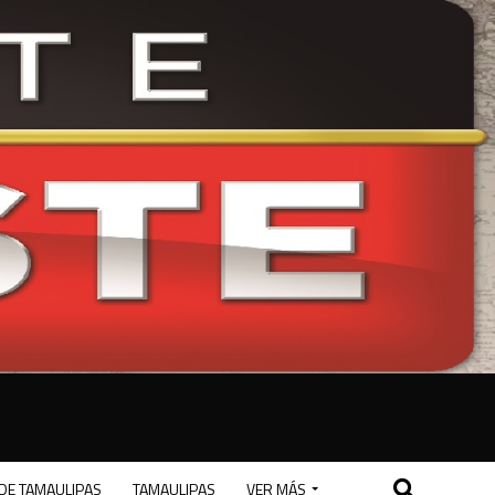
DE TAMAULIPAS
TAMAULIPAS
VER MÁS