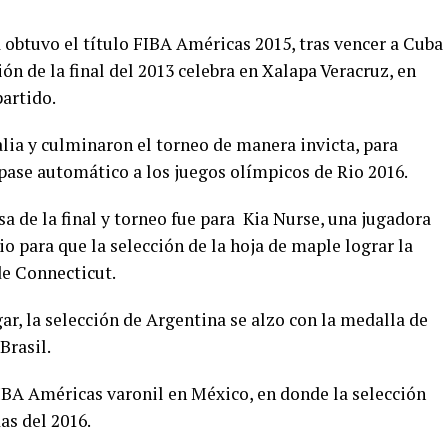
 obtuvo el título FIBA Américas 2015, tras vencer a Cuba
ión de la final del 2013 celebra en Xalapa Veracruz, en
partido.
lia y culminaron el torneo de manera invicta, para
l pase automático a los juegos olímpicos de Rio 2016.
sa de la final y torneo fue para Kia Nurse, una jugadora
io para que la selección de la hoja de maple lograr la
de Connecticut.
ar, la selección de Argentina se alzo con la medalla de
Brasil.
FIBA Américas varonil en México, en donde la selección
as del 2016.