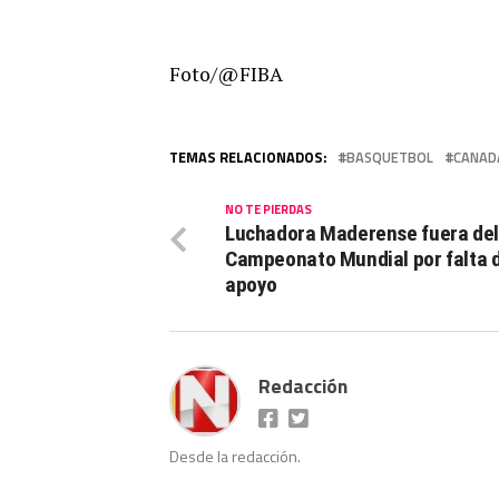
Foto/@FIBA
TEMAS RELACIONADOS:
BASQUETBOL
CANAD
NO TE PIERDAS
Luchadora Maderense fuera del
Campeonato Mundial por falta 
apoyo
Redacción
Desde la redacción.