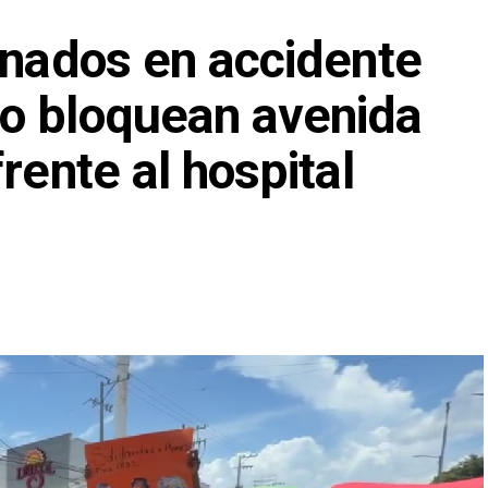
onados en accidente
o bloquean avenida
rente al hospital