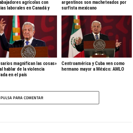
abajadores agrícolas con
argentinos son macheteados por
ias laborales en Canadá y
surfista mexicano
sarios magnifican las cosas»
Centroamérica y Cuba ven como
l hablar de la violencia
hermano mayor a México: AMLO
rada en el país
PULSA PARA COMENTAR