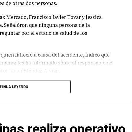
es de otras dos personas.
z Mercado, Francisco Javier Tovar y Jéssica
a. Señalóron que ninguna persona de la
reguntar por el estado de salud de los
 quien falleció a causa del accidente, indicó que
racruz les ha informado sobre el responsable de
stor Javier Méndez Alvizu.
TINUA LEYENDO
ipas realiza operativo