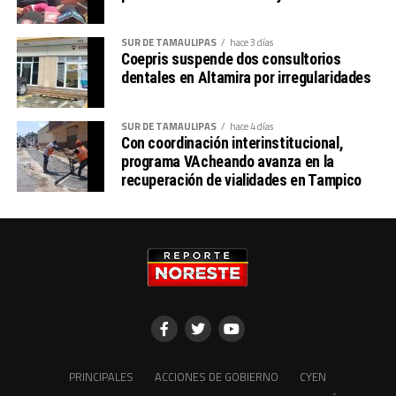
SUR DE TAMAULIPAS
hace 3 días
Coepris suspende dos consultorios
dentales en Altamira por irregularidades
SUR DE TAMAULIPAS
hace 4 días
Con coordinación interinstitucional,
programa VAcheando avanza en la
recuperación de vialidades en Tampico
PRINCIPALES
ACCIONES DE GOBIERNO
CYEN