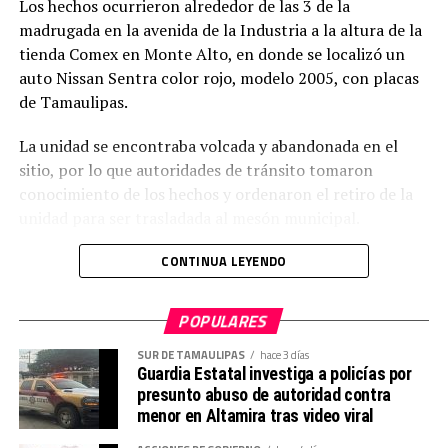
Los hechos ocurrieron alrededor de las 3 de la
madrugada en la avenida de la Industria a la altura de la
tienda Comex en Monte Alto, en donde se localizó un
auto Nissan Sentra color rojo, modelo 2005, con placas
de Tamaulipas.
La unidad se encontraba volcada y abandonada en el
sitio, por lo que autoridades de tránsito tomaron
conocimiento de los hechos y ordenaron el retiro de la
unidad para ser trasladada al mesón municipal.
CONTINUA LEYENDO
POPULARES
SUR DE TAMAULIPAS
hace 3 días
Guardia Estatal investiga a policías por
presunto abuso de autoridad contra
menor en Altamira tras video viral