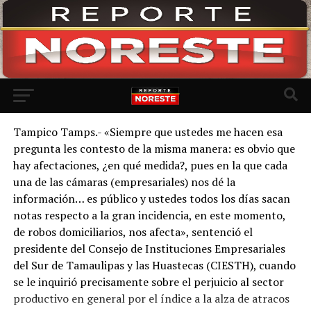
Ir a la versión móvil
Tampico Tamps.- «Siempre que ustedes me hacen esa
pregunta les contesto de la misma manera: es obvio que
hay afectaciones, ¿en qué medida?, pues en la que cada
una de las cámaras (empresariales) nos dé la
información… es público y ustedes todos los días sacan
notas respecto a la gran incidencia, en este momento,
de robos domiciliarios, nos afecta», sentenció el
presidente del Consejo de Instituciones Empresariales
del Sur de Tamaulipas y las Huastecas (CIESTH), cuando
se le inquirió precisamente sobre el perjuicio al sector
productivo en general por el índice a la alza de atracos