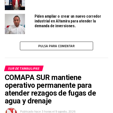
Desde la redacción.
Piden ampliar o crear un nuevo corredor
industrial en Altamira para atender la
demanda de inversiones.
PULSA PARA COMENTAR
SUR DE TAMAULIPAS
COMAPA SUR mantiene
operativo permanente para
atender rezagos de fugas de
agua y drenaje
Publicado
hace 3 horas
el
9 agosto, 2026