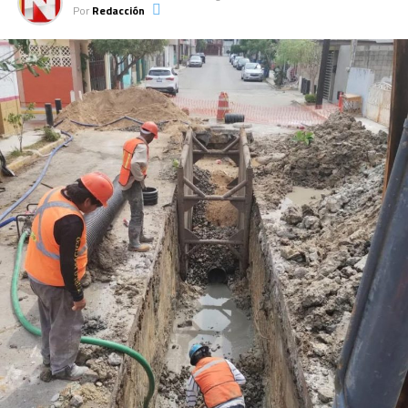
Por
Redacción