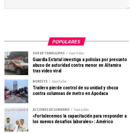
POPULARES
SUR DE TAMAULIPAS
hace 3 días
Guardia Estatal investiga a policías por presunto
abuso de autoridad contra menor en Altamira
tras video viral
NORESTE
hace 5 días
Trailero pierde control de su unidad y choca
contra columnas de metro en Apodaca
ACCIONES DE GOBIERNO
hace 4 días
«Fortalecemos la capacitación para responder a
los nuevos desafíos laborales» : Américo