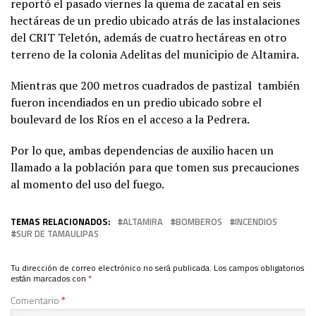
reportó el pasado viernes la quema de zacatal en seis
hectáreas de un predio ubicado atrás de las instalaciones
del CRIT Teletón, además de cuatro hectáreas en otro
terreno de la colonia Adelitas del municipio de Altamira.
Mientras que 200 metros cuadrados de pastizal también
fueron incendiados en un predio ubicado sobre el
boulevard de los Ríos en el acceso a la Pedrera.
Por lo que, ambas dependencias de auxilio hacen un
llamado a la población para que tomen sus precauciones
al momento del uso del fuego.
TEMAS RELACIONADOS:
ALTAMIRA
BOMBEROS
INCENDIOS
SUR DE TAMAULIPAS
Tu dirección de correo electrónico no será publicada.
Los campos obligatorios
están marcados con
*
Comentario
*