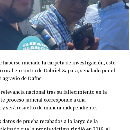
e haberse iniciado la carpeta de investigación, este
cio oral en contra de Gabriel Zapata, señalado por el
n agravio de Dafne.
relevancia nacional tras su fallecimiento en la
te proceso judicial corresponde a una
s, y será resuelto de manera independiente.
os datos de prueba recabados a lo largo de la
ticipado que la propia víctima rindió en 2019, el