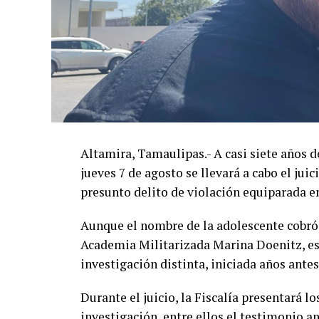
Altamira, Tamaulipas.- A casi siete años d
jueves 7 de agosto se llevará a cabo el jui
presunto delito de violación equiparada e
Aunque el nombre de la adolescente cobró 
Academia Militarizada Marina Doenitz, es
investigación distinta, iniciada años ante
Durante el juicio, la Fiscalía presentará l
investigación, entre ellos el testimonio an