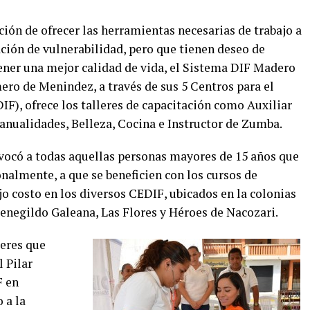
ión de ofrecer las herramientas necesarias de trabajo a
ción de vulnerabilidad, pero que tienen deseo de
tener una mejor calidad de vida, el Sistema DIF Madero
mero de Menindez, a través de sus 5 Centros para el
IF), ofrece los talleres de capacitación como Auxiliar
anualidades, Belleza, Cocina e Instructor de Zumba.
nvocó a todas aquellas personas mayores de 15 años que
nalmente, a que se beneficien con los cursos de
jo costo en los diversos CEDIF, ubicados en la colonias
negildo Galeana, Las Flores y Héroes de Nacozari.
leres que
l Pilar
F en
 a la