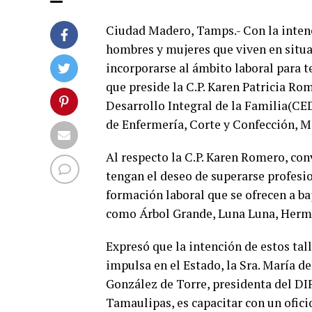
Ciudad Madero, Tamps.- Con la intenc
hombres y mujeres que viven en situa
incorporarse al ámbito laboral para 
que preside la C.P. Karen Patricia Ro
Desarrollo Integral de la Familia(CED
de Enfermería, Corte y Confección, M
Al respecto la C.P. Karen Romero, co
tengan el deseo de superarse profesio
formación laboral que se ofrecen a ba
como Árbol Grande, Luna Luna, Herme
Expresó que la intención de estos tal
impulsa en el Estado, la Sra. María de
González de Torre, presidenta del DI
Tamaulipas, es capacitar con un oficio