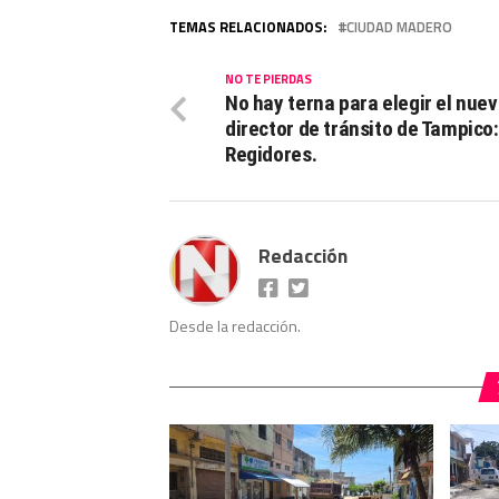
TEMAS RELACIONADOS:
CIUDAD MADERO
NO TE PIERDAS
No hay terna para elegir el nue
director de tránsito de Tampico:
Regidores.
Redacción
Desde la redacción.