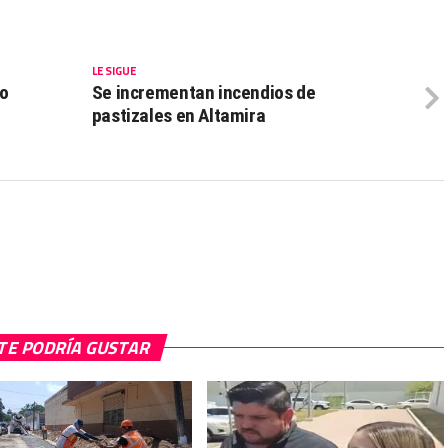
LE SIGUE
vo
Se incrementan incendios de
pastizales en Altamira
TE PODRÍA GUSTAR