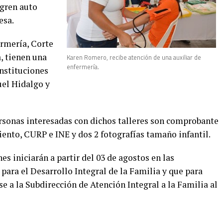
ogren auto
esa.
ermería, Corte
, tienen una
Karen Romero, recibe atención de una auxiliar de
enfermería.
Instituciones
el Hidalgo y
ersonas interesadas con dichos talleres son comprobante
iento, CURP e INE y dos 2 fotografías tamaño infantil.
es iniciarán a partir del 03 de agostos en las
 para el Desarrollo Integral de la Familia y que para
a la Subdirección de Atención Integral a la Familia al