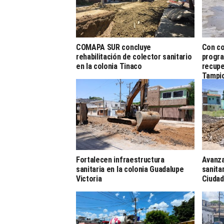
COMAPA SUR concluye
Con co
rehabilitación de colector sanitario
progra
en la colonia Tinaco
recupe
Tampi
Fortalecen infraestructura
Avanza
sanitaria en la colonia Guadalupe
sanita
Victoria
Ciuda