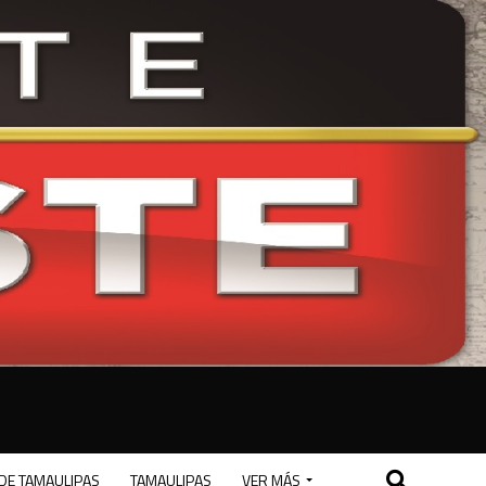
DE TAMAULIPAS
TAMAULIPAS
VER MÁS