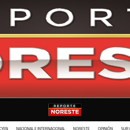
CYEN
NACIONAL E INTERNACIONAL
NORESTE
OPINIÓN
SUR 