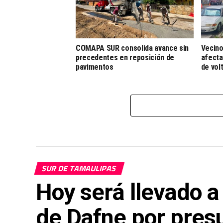
COMAPA SUR consolida avance sin
Vecino
precedentes en reposición de
afecta
pavimentos
de vol
SUR DE TAMAULIPAS
Hoy será llevado a 
de Dafne por presu