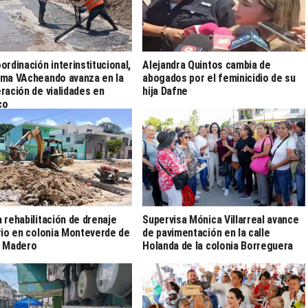
ordinación interinstitucional,
Alejandra Quintos cambia de
ma VAcheando avanza en la
abogados por el feminicidio de su
ración de vialidades en
hija Dafne
co
 rehabilitación de drenaje
Supervisa Mónica Villarreal avance
rio en colonia Monteverde de
de pavimentación en la calle
d Madero
Holanda de la colonia Borreguera