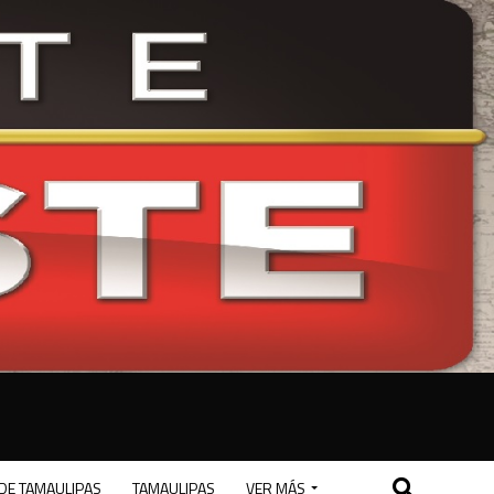
DE TAMAULIPAS
TAMAULIPAS
VER MÁS