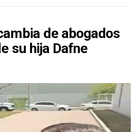
 cambia de abogados
de su hija Dafne