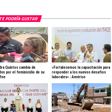
TE PODRÍA GUSTAR
dra Quintos cambia de
«Fortalecemos la capacitación para
os por el feminicidio de su
responder a los nuevos desafíos
afne
laborales» : Américo