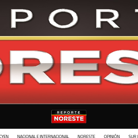
CYEN
NACIONAL E INTERNACIONAL
NORESTE
OPINIÓN
SUR 