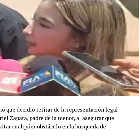
ó que decidió retirar de la representación legal
riel Zapata, padre de la menor, al asegurar que
evitar cualquier obstáculo en la búsqueda de