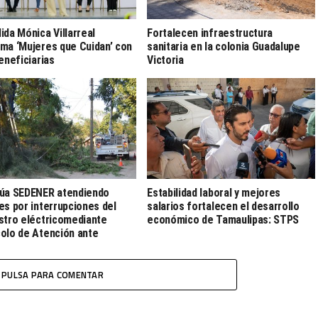
ida Mónica Villarreal
Fortalecen infraestructura
ma ‘Mujeres que Cuidan’ con
sanitaria en la colonia Guadalupe
beneficiarias
Victoria
úa SEDENER atendiendo
Estabilidad laboral y mejores
es por interrupciones del
salarios fortalecen el desarrollo
stro eléctricomediante
económico de Tamaulipas: STPS
olo de Atención ante
gencias Eléctricas
PULSA PARA COMENTAR