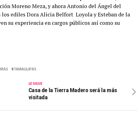
pción Moreno Meza, y ahora Antonio del Ángel del
 los ediles Dora Alicia Belfort Loyola y Esteban de la
ven su experiencia en cargos públicos así como su
URAS
TAMAULIPAS
LE SIGUE
Casa de la Tierra Madero será la más
visitada