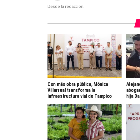
Desde la redacción.
Con más obra pública, Mónica
Alejan
Villarreal transforma la
abogad
infraestructura vial de Tampico
hija D