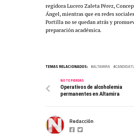
regidora Lucero Zaleta Pérez, Conce
Ángel, mientras que en redes sociales
Portilla no se quedan atrás y promue
preparación académica.
TEMAS RELACIONADOS:
ALTAMIRA
CANDIDAT
NO TE PIERDAS
Operativos de alcoholemia
permanentes en Altamira
Redacción