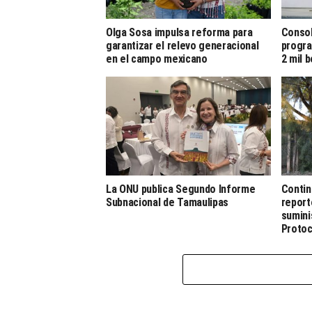
Olga Sosa impulsa reforma para
Consol
garantizar el relevo generacional
progra
en el campo mexicano
2 mil 
La ONU publica Segundo Informe
Contin
Subnacional de Tamaulipas
report
sumini
Protoc
Contin