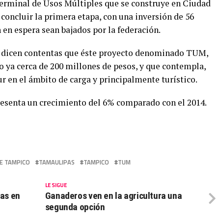
Terminal de Usos Múltiples que se construye en Ciudad
 concluir la primera etapa, con una inversión de 56
 en espera sean bajados por la federación.
se dicen contentas que éste proyecto denominado TUM,
do ya cerca de 200 millones de pesos, y que contempla,
ur en el ámbito de carga y principalmente turístico.
esenta un crecimiento del 6% comparado con el 2014.
E TAMPICO
TAMAULIPAS
TAMPICO
TUM
LE SIGUE
tas en
Ganaderos ven en la agricultura una
segunda opción