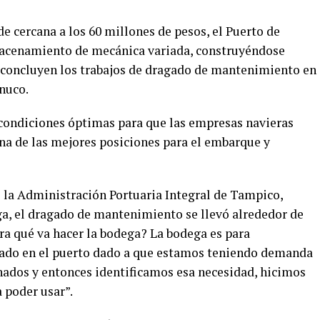
 cercana a los 60 millones de pesos, el Puerto de
macenamiento de mecánica variada, construyéndose
concluyen los trabajos de dragado de mantenimiento en
ánuco.
s condiciones óptimas para que las empresas navieras
a de las mejores posiciones para el embarque y
 la Administración Portuaria Integral de Tampico,
ga, el dragado de mantenimiento se llevó alrededor de
ra qué va hacer la bodega? La bodega es para
chado en el puerto dado a que estamos teniendo demanda
chados y entonces identificamos esa necesidad, hicimos
 poder usar”.