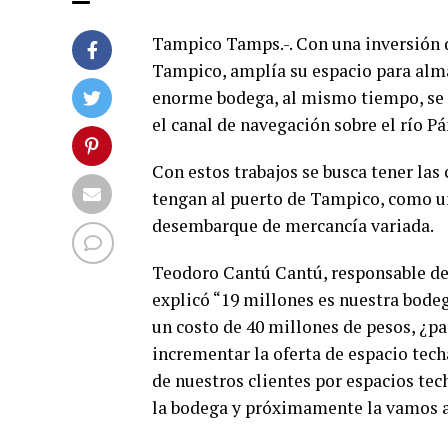
Tampico Tamps.-. Con una inversión de
Tampico, amplía su espacio para al
enorme bodega, al mismo tiempo, se 
el canal de navegación sobre el río P
Con estos trabajos se busca tener la
tengan al puerto de Tampico, como un
desembarque de mercancía variada.
Teodoro Cantú Cantú, responsable de
explicó “19 millones es nuestra bode
un costo de 40 millones de pesos, ¿pa
incrementar la oferta de espacio te
de nuestros clientes por espacios te
la bodega y próximamente la vamos a