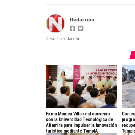
Redacción
Desde la redacción.
Firma Mónica Villarreal convenio
Con co
con la Universidad Tecnológica de
progra
Altamira para impulsar la innovación
recupe
turística mediante TampIA
Tampi