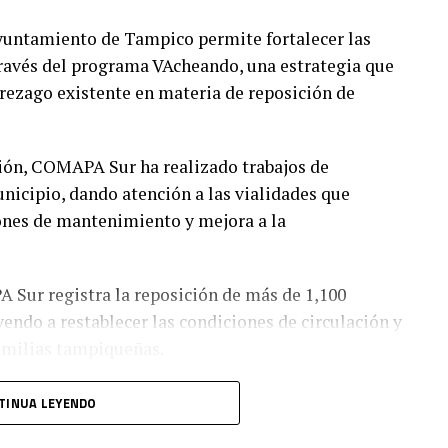
yuntamiento de Tampico permite fortalecer las
través del programa VAcheando, una estrategia que
 rezago existente en materia de reposición de
ión, COMAPA Sur ha realizado trabajos de
unicipio, dando atención a las vialidades que
ones de mantenimiento y mejora a la
Sur registra la reposición de más de 1,100
ndo a restablecer las condiciones de circulación y
familias tampiqueñas.
TINUA LEYENDO