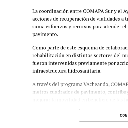
La coordinación entre COMAPA Sur y el A
acciones de recuperación de vialidades a 
suma esfuerzos y recursos para atender el
pavimento.
Como parte de este esquema de colaborac
rehabilitación en distintos sectores del m
fueron intervenidas previamente por acci
infraestructura hidrosanitaria.
A través del programa VAcheando, COMAPA 
metros cuadrados de pavimento, contribuye
mejorar la movilidad en beneficio de las 
CON