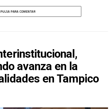
PULSA PARA COMENTAR
terinstitucional,
do avanza en la
ialidades en Tampico