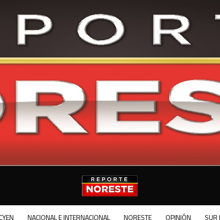
CYEN
NACIONAL E INTERNACIONAL
NORESTE
OPINIÓN
SUR 