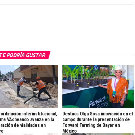
TE PODRÍA GUSTAR
ordinación interinstitucional,
Destaca Olga Sosa innovación en el
ma VAcheando avanza en la
campo durante la presentación de
ración de vialidades en
Forward Farming de Bayer en
co
México