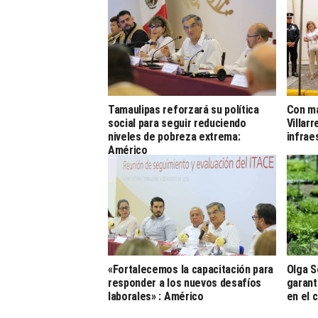
Tamaulipas reforzará su política
Con má
social para seguir reduciendo
Villar
niveles de pobreza extrema:
infrae
Américo
«Fortalecemos la capacitación para
Olga S
responder a los nuevos desafíos
garant
laborales» : Américo
en el 