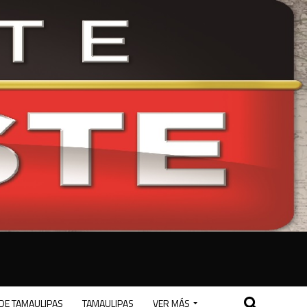
DE TAMAULIPAS
TAMAULIPAS
VER MÁS