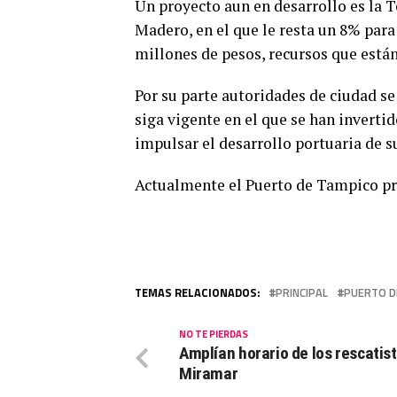
Un proyecto aun en desarrollo es la 
Madero, en el que le resta un 8% para
millones de pesos, recursos que están
Por su parte autoridades de ciudad 
siga vigente en el que se han inverti
impulsar el desarrollo portuaria de s
Actualmente el Puerto de Tampico pr
TEMAS RELACIONADOS:
PRINCIPAL
PUERTO D
NO TE PIERDAS
Amplían horario de los rescatis
Miramar