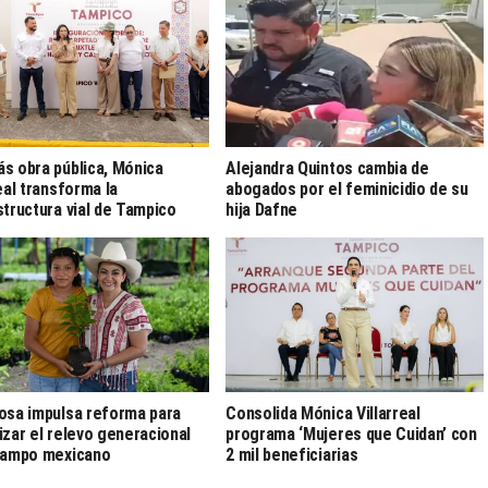
s obra pública, Mónica
Alejandra Quintos cambia de
real transforma la
abogados por el feminicidio de su
structura vial de Tampico
hija Dafne
osa impulsa reforma para
Consolida Mónica Villarreal
izar el relevo generacional
programa ‘Mujeres que Cuidan’ con
campo mexicano
2 mil beneficiarias