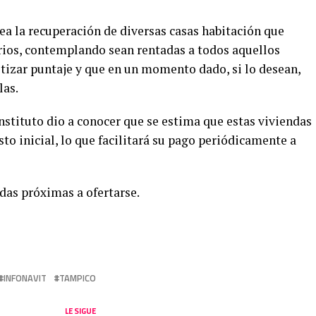
 la recuperación de diversas casas habitación que
rios, contemplando sean rentadas a todos aquellos
otizar puntaje y que en un momento dado, si lo desean,
las.
nstituto dio a conocer que se estima que estas viviendas
to inicial, lo que facilitará su pago periódicamente a
das próximas a ofertarse.
INFONAVIT
TAMPICO
LE SIGUE