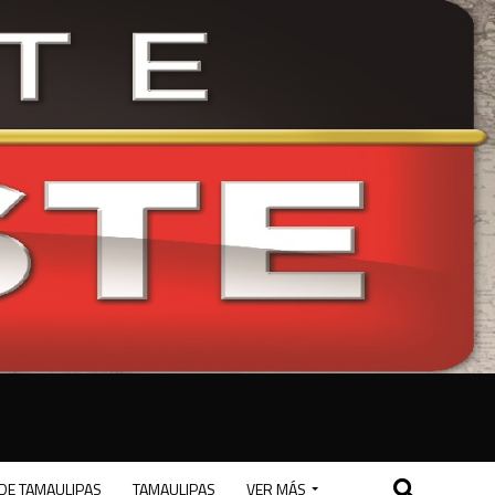
DE TAMAULIPAS
TAMAULIPAS
VER MÁS