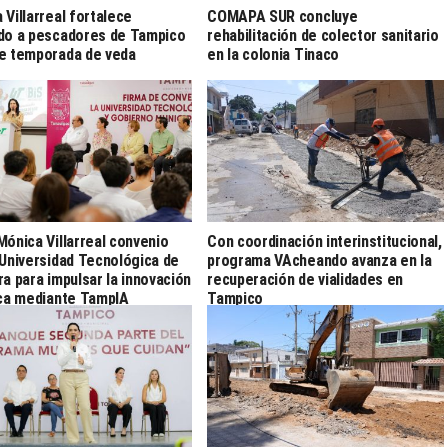
 Villarreal fortalece
COMAPA SUR concluye
do a pescadores de Tampico
rehabilitación de colector sanitario
e temporada de veda
en la colonia Tinaco
Mónica Villarreal convenio
Con coordinación interinstitucional,
 Universidad Tecnológica de
programa VAcheando avanza en la
ra para impulsar la innovación
recuperación de vialidades en
ica mediante TampIA
Tampico