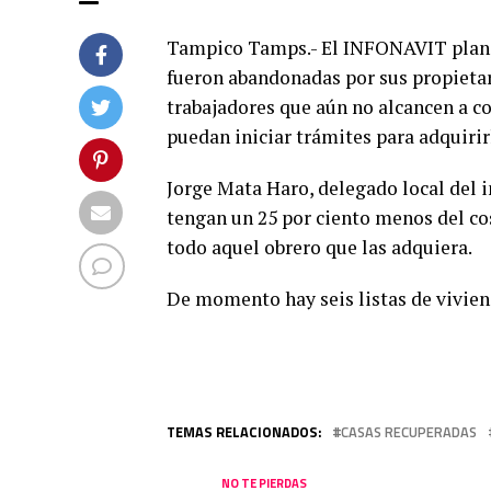
Tampico Tamps.- El INFONAVIT planea
fueron abandonadas por sus propieta
trabajadores que aún no alcancen a c
puedan iniciar trámites para adquirir
Jorge Mata Haro, delegado local del i
tengan un 25 por ciento menos del cos
todo aquel obrero que las adquiera.
De momento hay seis listas de vivien
TEMAS RELACIONADOS:
CASAS RECUPERADAS
NO TE PIERDAS