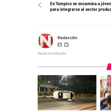
En Tampico se encamina a jóve
para integrarse al sector produ
Redacción
Desde la redacción.