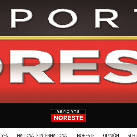
CYEN
NACIONAL E INTERNACIONAL
NORESTE
OPINIÓN
SUR 