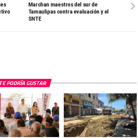
nes
Marchan maestros del sur de
ctivo
Tamaulipas contra evaluación y el
SNTE
TE PODRÍA GUSTAR