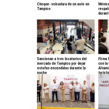
Choque- volcadura de un auto en
Mónica
Tampico
respal
durant
Sancionan a tres locatarios del
Firma 
mercado de Tampico por dejar
con la
estufas encendidas durante la
Altami
noche
turíst